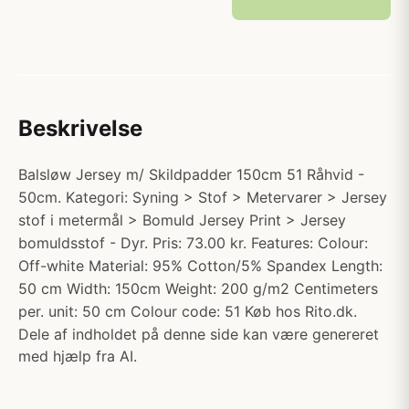
Beskrivelse
Balsløw Jersey m/ Skildpadder 150cm 51 Råhvid -
50cm. Kategori: Syning > Stof > Metervarer > Jersey
stof i metermål > Bomuld Jersey Print > Jersey
bomuldsstof - Dyr. Pris: 73.00 kr. Features: Colour:
Off-white Material: 95% Cotton/5% Spandex Length:
50 cm Width: 150cm Weight: 200 g/m2 Centimeters
per. unit: 50 cm Colour code: 51 Køb hos Rito.dk.
Dele af indholdet på denne side kan være genereret
med hjælp fra AI.