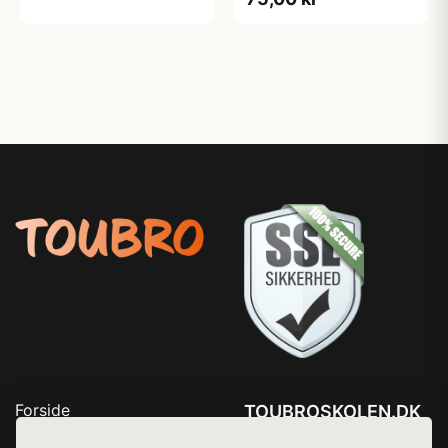
Forside
TOUBROSKOLEN.DK
Produkter