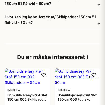
150cm 51 Råhvid - 50cm?
Hvor kan jeg købe Jersey m/ Skildpadder 150cm 51
Råhvid - 50cm?
Du er måske interesseret i
BALSLØW
BALSLØW
Bomuldsjersey Print Stof
Bomuldsjersey Print Stof
150 cm 002 Skildpadder
150 cm 003 Fugle -
- 50cm
50cm