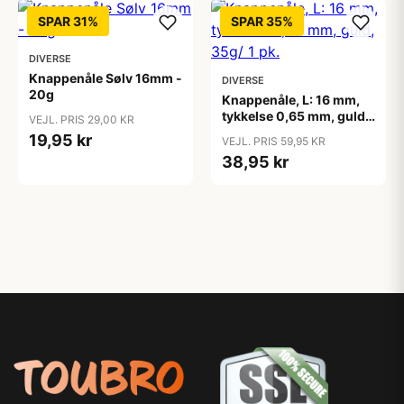
SPAR 31%
SPAR 35%
DIVERSE
Knappenåle Sølv 16mm -
DIVERSE
20g
Knappenåle, L: 16 mm,
tykkelse 0,65 mm, guld,
VEJL. PRIS 29,00 KR
35g/ 1 pk.
19,95 kr
VEJL. PRIS 59,95 KR
38,95 kr