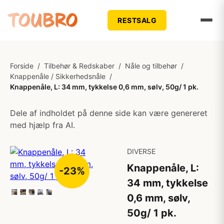
RESTSALG
Forside
/
Tilbehør & Redskaber
/
Nåle og tilbehør
/
Knappenåle / Sikkerhedsnåle
/
Knappenåle, L: 34 mm, tykkelse 0,6 mm, sølv, 50g/ 1 pk.
Dele af indholdet på denne side kan være genereret
med hjælp fra AI.
DIVERSE
Knappenåle, L:
-23%
34 mm, tykkelse
0,6 mm, sølv,
50g/ 1 pk.