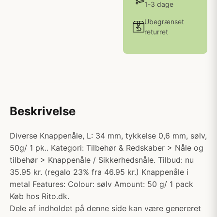
1-3 dage
Ubegrænset
returret
Beskrivelse
Diverse Knappenåle, L: 34 mm, tykkelse 0,6 mm, sølv,
50g/ 1 pk.. Kategori: Tilbehør & Redskaber > Nåle og
tilbehør > Knappenåle / Sikkerhedsnåle. Tilbud: nu
35.95 kr. (regalo 23% fra 46.95 kr.) Knappenåle i
metal Features: Colour: sølv Amount: 50 g/ 1 pack
Køb hos Rito.dk.
Dele af indholdet på denne side kan være genereret