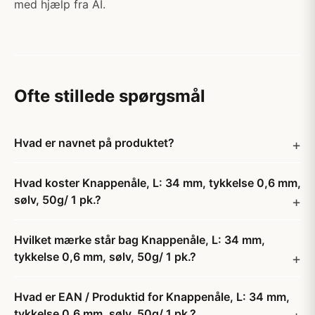
med hjælp fra AI.
Ofte stillede spørgsmål
Hvad er navnet på produktet?
Hvad koster Knappenåle, L: 34 mm, tykkelse 0,6 mm,
sølv, 50g/ 1 pk.?
Hvilket mærke står bag Knappenåle, L: 34 mm,
tykkelse 0,6 mm, sølv, 50g/ 1 pk.?
Hvad er EAN / Produktid for Knappenåle, L: 34 mm,
tykkelse 0,6 mm, sølv, 50g/ 1 pk.?