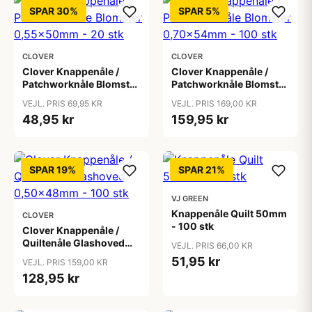
SPAR 30%
SPAR 5%
CLOVER
CLOVER
Clover Knappenåle /
Clover Knappenåle /
Patchworknåle Blomster
Patchworknåle Blomster
0,55x50mm - 20 stk
0,70x54mm - 100 stk
VEJL. PRIS 69,95 KR
VEJL. PRIS 169,00 KR
48,95 kr
159,95 kr
SPAR 19%
SPAR 21%
VJ GREEN
Knappenåle Quilt 50mm
CLOVER
- 100 stk
Clover Knappenåle /
Quiltenåle Glashoved
VEJL. PRIS 66,00 KR
0,50x48mm - 100 stk
51,95 kr
VEJL. PRIS 159,00 KR
128,95 kr