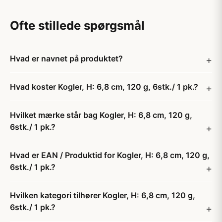
Ofte stillede spørgsmål
Hvad er navnet på produktet?
Hvad koster Kogler, H: 6,8 cm, 120 g, 6stk./ 1 pk.?
Hvilket mærke står bag Kogler, H: 6,8 cm, 120 g,
6stk./ 1 pk.?
Hvad er EAN / Produktid for Kogler, H: 6,8 cm, 120 g,
6stk./ 1 pk.?
Hvilken kategori tilhører Kogler, H: 6,8 cm, 120 g,
6stk./ 1 pk.?