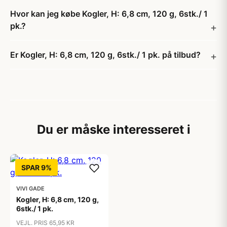
Hvor kan jeg købe Kogler, H: 6,8 cm, 120 g, 6stk./ 1
pk.?
Er Kogler, H: 6,8 cm, 120 g, 6stk./ 1 pk. på tilbud?
Du er måske interesseret i
SPAR 9%
VIVI GADE
Kogler, H: 6,8 cm, 120 g,
6stk./ 1 pk.
VEJL. PRIS 65,95 KR