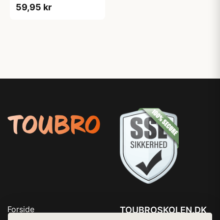
59,95 kr
Forside
TOUBROSKOLEN.DK