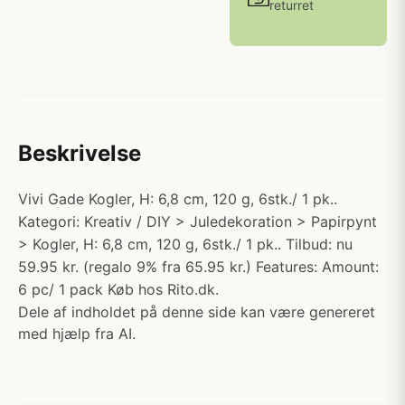
returret
Beskrivelse
Vivi Gade Kogler, H: 6,8 cm, 120 g, 6stk./ 1 pk..
Kategori: Kreativ / DIY > Juledekoration > Papirpynt
> Kogler, H: 6,8 cm, 120 g, 6stk./ 1 pk.. Tilbud: nu
59.95 kr. (regalo 9% fra 65.95 kr.) Features: Amount:
6 pc/ 1 pack Køb hos Rito.dk.
Dele af indholdet på denne side kan være genereret
med hjælp fra AI.