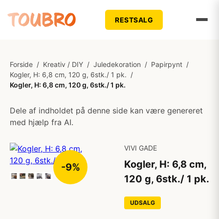
RESTSALG
Forside
/
Kreativ / DIY
/
Juledekoration
/
Papirpynt
/
Kogler, H: 6,8 cm, 120 g, 6stk./ 1 pk.
/
Kogler, H: 6,8 cm, 120 g, 6stk./ 1 pk.
Dele af indholdet på denne side kan være genereret
med hjælp fra AI.
VIVI GADE
Kogler, H: 6,8 cm,
-9%
120 g, 6stk./ 1 pk.
UDSALG