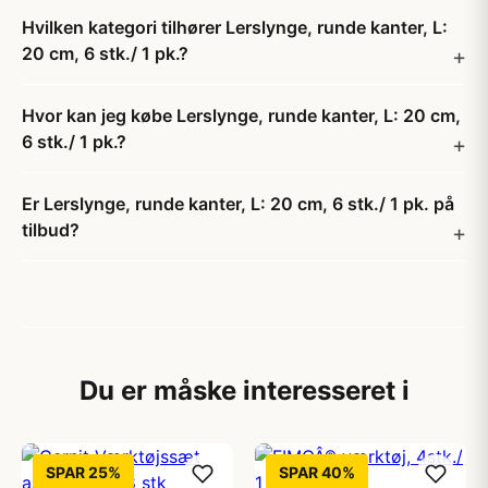
Hvilken kategori tilhører Lerslynge, runde kanter, L:
20 cm, 6 stk./ 1 pk.?
Hvor kan jeg købe Lerslynge, runde kanter, L: 20 cm,
6 stk./ 1 pk.?
Er Lerslynge, runde kanter, L: 20 cm, 6 stk./ 1 pk. på
tilbud?
Du er måske interesseret i
SPAR 25%
SPAR 40%