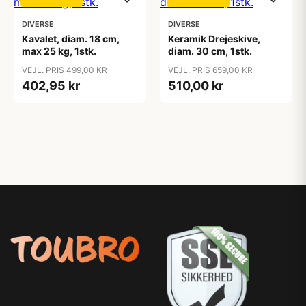
DIVERSE
DIVERSE
Kavalet, diam. 18 cm,
Keramik Drejeskive,
max 25 kg, 1stk.
diam. 30 cm, 1stk.
VEJL. PRIS 499,00 KR
VEJL. PRIS 659,00 KR
402,95 kr
510,00 kr