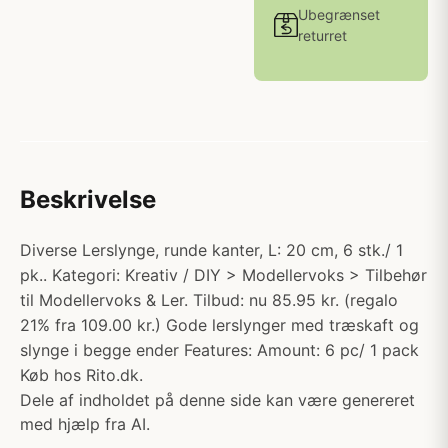
Ubegrænset
returret
Beskrivelse
Diverse Lerslynge, runde kanter, L: 20 cm, 6 stk./ 1
pk.. Kategori: Kreativ / DIY > Modellervoks > Tilbehør
til Modellervoks & Ler. Tilbud: nu 85.95 kr. (regalo
21% fra 109.00 kr.) Gode lerslynger med træskaft og
slynge i begge ender Features: Amount: 6 pc/ 1 pack
Køb hos Rito.dk.
Dele af indholdet på denne side kan være genereret
med hjælp fra AI.