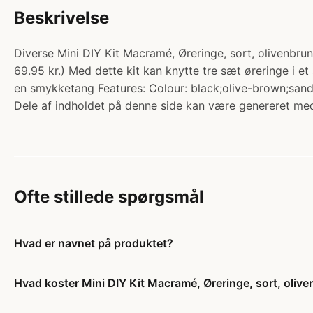
Beskrivelse
Diverse Mini DIY Kit Macramé, Øreringe, sort, olivenbrun,
69.95 kr.) Med dette kit kan knytte tre sæt øreringe i e
en smykketang Features: Colour: black;olive-brown;sand
Dele af indholdet på denne side kan være genereret med
Ofte stillede spørgsmål
Hvad er navnet på produktet?
Hvad koster Mini DIY Kit Macramé, Øreringe, sort, olive