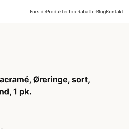
Forside
Produkter
Top Rabatter
Blog
Kontakt
acramé, Øreringe, sort,
nd, 1 pk.