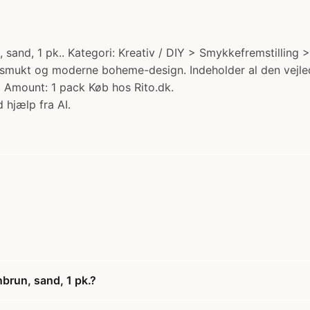
 sand, 1 pk.. Kategori: Kreativ / DIY > Smykkefremstilling 
t smukt og moderne boheme-design. Indeholder al den vejled
 Amount: 1 pack Køb hos Rito.dk.
 hjælp fra AI.
nbrun, sand, 1 pk.?