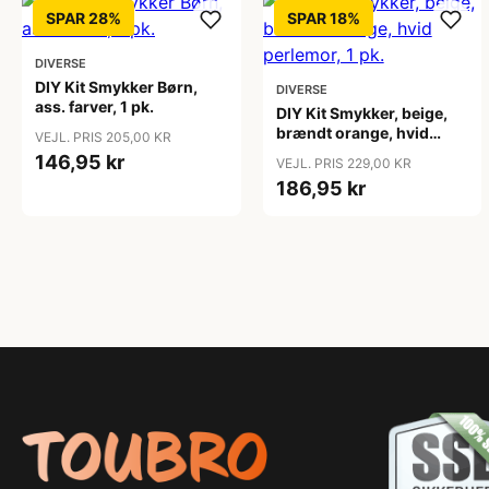
SPAR 28%
SPAR 18%
DIVERSE
DIY Kit Smykker Børn,
DIVERSE
ass. farver, 1 pk.
DIY Kit Smykker, beige,
brændt orange, hvid
VEJL. PRIS 205,00 KR
perlemor, 1 pk.
146,95 kr
VEJL. PRIS 229,00 KR
186,95 kr