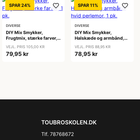
SPAR 24%
SPAR 11%
DIVERSE
DIVERSE
DIY Mix Smykker,
DIY Mix Smykker,
Frugtmix, stærke farver, 1
Halskæde og armbånd,
pk.
hvid perlemor, 1 pk.
VEJL. PRIS 105,00 KR
VEJL. PRIS 88,95 KR
79,95 kr
78,95 kr
TOUBROSKOLEN.DK
Tlf. 78768672