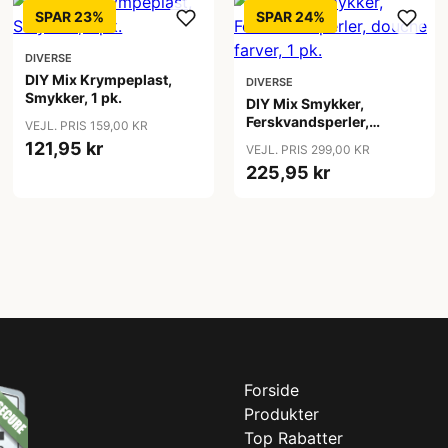
SPAR 23%
SPAR 24%
DIVERSE
DIY Mix Krympeplast,
DIVERSE
Smykker, 1 pk.
DIY Mix Smykker,
Ferskvandsperler,
VEJL. PRIS 159,00 KR
douche farver, 1 pk.
121,95 kr
VEJL. PRIS 299,00 KR
225,95 kr
Forside
Produkter
Top Rabatter