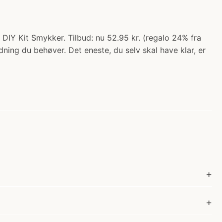
> DIY Kit Smykker. Tilbud: nu 52.95 kr. (regalo 24% fra
ning du behøver. Det eneste, du selv skal have klar, er