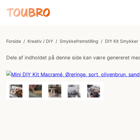
Forside
/
Kreativ / DIY
/
Smykkefremstilling
/
DIY Kit Smykker
Dele af indholdet på denne side kan være genereret med