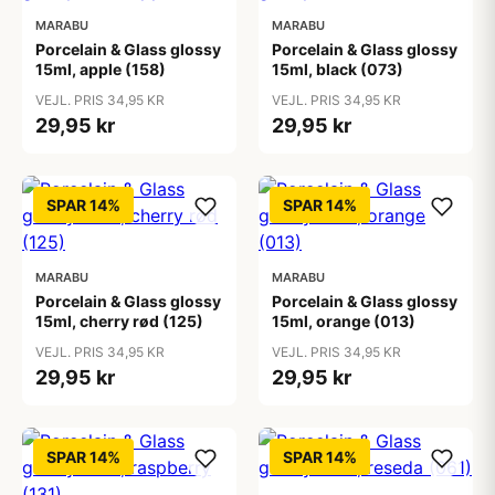
MARABU
MARABU
Porcelain & Glass glossy
Porcelain & Glass glossy
15ml, apple (158)
15ml, black (073)
VEJL. PRIS 34,95 KR
VEJL. PRIS 34,95 KR
29,95 kr
29,95 kr
SPAR 14%
SPAR 14%
MARABU
MARABU
Porcelain & Glass glossy
Porcelain & Glass glossy
15ml, cherry rød (125)
15ml, orange (013)
VEJL. PRIS 34,95 KR
VEJL. PRIS 34,95 KR
29,95 kr
29,95 kr
SPAR 14%
SPAR 14%