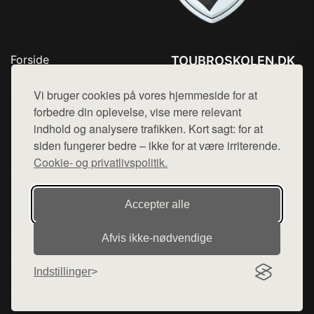
Forside
TOUBROSKOLEN.DK
Produkter
Tlf. 78768672
Top Rabatter
Vi bruger cookies på vores hjemmeside for at
Mail:
hej@want.dk
Blog
forbedre din oplevelse, vise mere relevant
Kontakt
indhold og analysere trafikken. Kort sagt: for at
Cookie- og privatlivspolitik
siden fungerer bedre – ikke for at være irriterende.
Cookie- og privatlivspolitik.
Denne side er en del af want.dk, der udgiver en række
Accepter alle
hjemmesider med præsentation af forskellige produkter fra
diverse webshops. Der sælges ikke varer fra denne side - vi
Afvis ikke‑nødvendige
henviser til de shops, som sælger varen. Vi har heller ikke
varerne på lager.
Indstillinger
© 2026 toubroskolen.dk. Alle rettigheder forbeholdes.