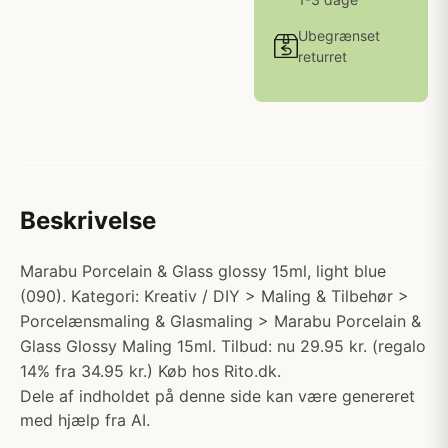
Ubegrænset
returret
Beskrivelse
Marabu Porcelain & Glass glossy 15ml, light blue
(090). Kategori: Kreativ / DIY > Maling & Tilbehør >
Porcelænsmaling & Glasmaling > Marabu Porcelain &
Glass Glossy Maling 15ml. Tilbud: nu 29.95 kr. (regalo
14% fra 34.95 kr.) Køb hos Rito.dk.
Dele af indholdet på denne side kan være genereret
med hjælp fra AI.