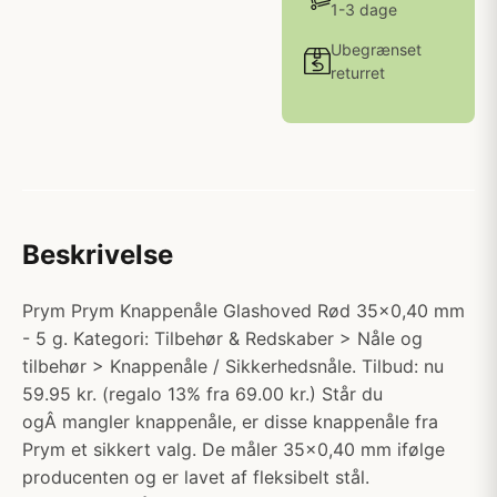
1-3 dage
Ubegrænset
returret
Beskrivelse
Prym Prym Knappenåle Glashoved Rød 35x0,40 mm
- 5 g. Kategori: Tilbehør & Redskaber > Nåle og
tilbehør > Knappenåle / Sikkerhedsnåle. Tilbud: nu
59.95 kr. (regalo 13% fra 69.00 kr.) Står du
ogÂ mangler knappenåle, er disse knappenåle fra
Prym et sikkert valg. De måler 35x0,40 mm ifølge
producenten og er lavet af fleksibelt stål.