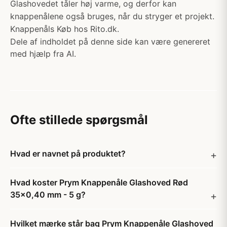
Glashovedet tåler høj varme, og derfor kan
knappenålene også bruges, når du stryger et projekt.
Knappenåls Køb hos Rito.dk.
Dele af indholdet på denne side kan være genereret
med hjælp fra AI.
Ofte stillede spørgsmål
Hvad er navnet på produktet?
Hvad koster Prym Knappenåle Glashoved Rød
35x0,40 mm - 5 g?
Hvilket mærke står bag Prym Knappenåle Glashoved