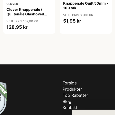
Knappenåle Quilt 50mm -
CLOVER
100 stk
Clover Knappenåle /
Quiltenåle Glashoved
VEJL. PRIS 66,00 KR
0,50x48mm - 100 stk
51,95 kr
VEJL. PRIS 159,00 KR
128,95 kr
Forside
Produkter
Top Rabatter
Blog
Kontakt