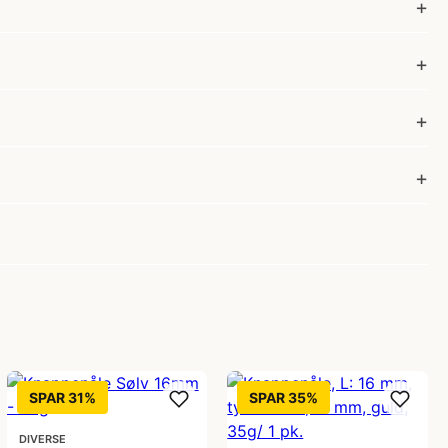
SPAR 31%
SPAR 35%
DIVERSE