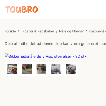
Forside
/
Tilbehør & Redskaber
/
Nåle og tilbehør
/
Knappenåle
Dele af indholdet på denne side kan være genereret med