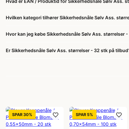
Hvad er EAN / Produktid for Sikkerhedsnåle Sølv Ass. st
Hvilken kategori tilhører Sikkerhedsnåle Sølv Ass. større
Hvor kan jeg købe Sikkerhedsnåle Sølv Ass. størrelser -
Er Sikkerhedsnåle Sølv Ass. størrelser - 32 stk på tilbud
SPAR 30%
SPAR 5%