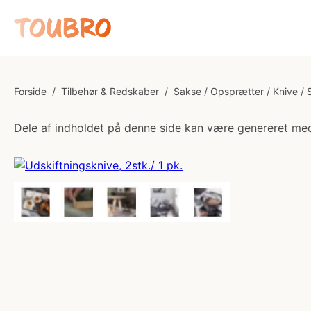
Forside
/
Tilbehør & Redskaber
/
Sakse / Opsprætter / Knive /
Dele af indholdet på denne side kan være genereret med