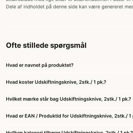
Dele af indholdet på denne side kan være genereret med
Ofte stillede spørgsmål
Hvad er navnet på produktet?
Hvad koster Udskiftningsknive, 2stk./ 1 pk.?
Hvilket mærke står bag Udskiftningsknive, 2stk./ 1 pk.?
Hvad er EAN / Produktid for Udskiftningsknive, 2stk./ 1 
Hvilken kategori tilhører Udskiftningsknive, 2stk./ 1 pk.?