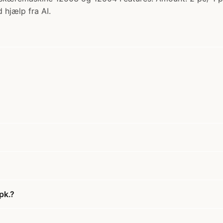
 hjælp fra AI.
pk.?