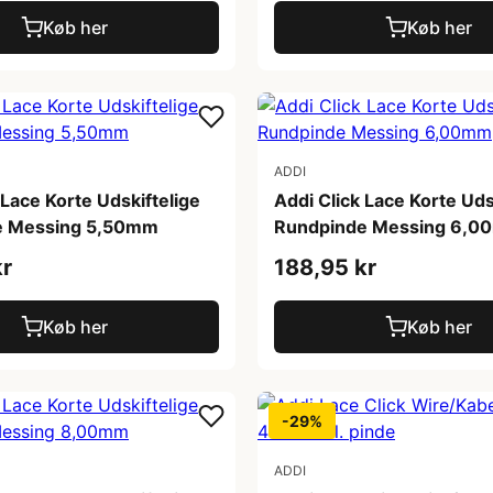
Køb her
Køb her
ADDI
 Lace Korte Udskiftelige
Addi Click Lace Korte Uds
e Messing 5,50mm
Rundpinde Messing 6,
kr
188,95 kr
Køb her
Køb her
-29%
ADDI