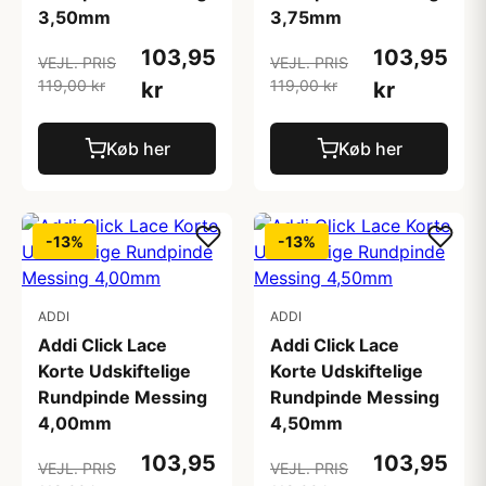
3,50mm
3,75mm
103,95
103,95
VEJL. PRIS
VEJL. PRIS
119,00 kr
119,00 kr
kr
kr
Køb her
Køb her
-13%
-13%
ADDI
ADDI
Addi Click Lace
Addi Click Lace
Korte Udskiftelige
Korte Udskiftelige
Rundpinde Messing
Rundpinde Messing
4,00mm
4,50mm
103,95
103,95
VEJL. PRIS
VEJL. PRIS