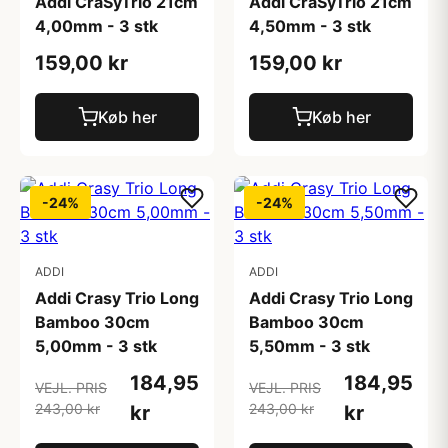
Addi CraSyTrio 21cm
Addi CraSyTrio 21cm
4,00mm - 3 stk
4,50mm - 3 stk
159,00 kr
159,00 kr
Køb her
Køb her
-24%
-24%
ADDI
ADDI
Addi Crasy Trio Long
Addi Crasy Trio Long
Bamboo 30cm
Bamboo 30cm
5,00mm - 3 stk
5,50mm - 3 stk
184,95
184,95
VEJL. PRIS
VEJL. PRIS
243,00 kr
243,00 kr
kr
kr