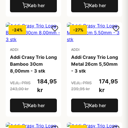
Køb her
Køb her
-24%
-27%
ADDI
ADDI
Addi Crasy Trio Long
Addi Crasy Trio Long
Bamboo 30cm
Metal 26cm 5,50mm
8,00mm - 3 stk
- 3 stk
184,95
174,95
VEJL. PRIS
VEJL. PRIS
243,00 kr
239,95 kr
kr
kr
Køb her
Køb her