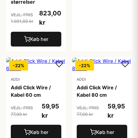
størrelser
823,00
VEJL. PRIS
1.091,00 kr
kr
Køb her
-22%
-22%
ADDI
ADDI
Addi Click Wire /
Addi Click Wire /
Kabel 60 cm
Kabel 80 cm
59,95
59,95
VEJL. PRIS
VEJL. PRIS
77,00 kr
77,00 kr
kr
kr
Køb her
Køb her