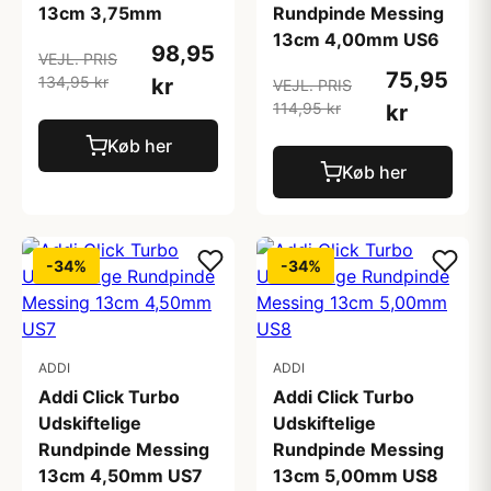
13cm 3,75mm
Rundpinde Messing
13cm 4,00mm US6
98,95
VEJL. PRIS
75,95
134,95 kr
kr
VEJL. PRIS
114,95 kr
kr
Køb her
Køb her
-34%
-34%
ADDI
ADDI
Addi Click Turbo
Addi Click Turbo
Udskiftelige
Udskiftelige
Rundpinde Messing
Rundpinde Messing
13cm 4,50mm US7
13cm 5,00mm US8