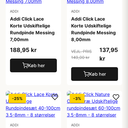
ADDI
ADDI
Addi Click Lace
Addi Click Lace
Korte Udskiftelige
Korte Udskiftelige
Rundpinde Messing
Rundpinde Messing
7,00mm
8,00mm
188,95 kr
137,95
VEJL. PRIS
149,00 kr
kr
Køb her
Køb her
-25%
-3%
ADDI
ADDI