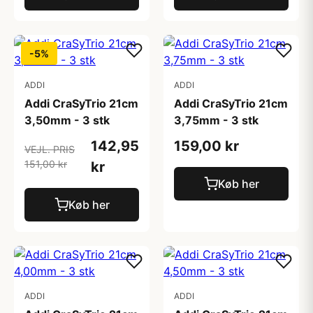
-5%
ADDI
ADDI
Addi CraSyTrio 21cm
Addi CraSyTrio 21cm
3,50mm - 3 stk
3,75mm - 3 stk
142,95
159,00 kr
VEJL. PRIS
151,00 kr
kr
Køb her
Køb her
ADDI
ADDI