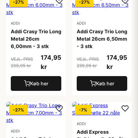
-27%
-27%
ADDI
ADDI
Addi Crasy Trio Long
Addi Crasy Trio Long
Metal 26cm
Metal 26cm 6,50mm
6,00mm - 3 stk
- 3 stk
174,95
174,95
VEJL. PRIS
VEJL. PRIS
239,95 kr
239,95 kr
kr
kr
Køb her
Køb her
-27%
-7%
ADDI
ADDI
Addi Express