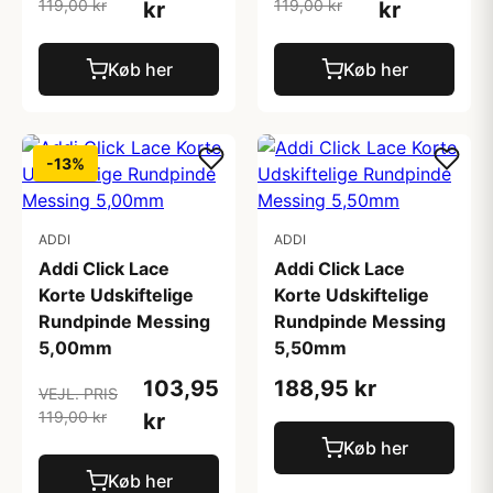
119,00 kr
119,00 kr
kr
kr
Køb her
Køb her
-13%
ADDI
ADDI
Addi Click Lace
Addi Click Lace
Korte Udskiftelige
Korte Udskiftelige
Rundpinde Messing
Rundpinde Messing
5,00mm
5,50mm
103,95
188,95 kr
VEJL. PRIS
119,00 kr
kr
Køb her
Køb her