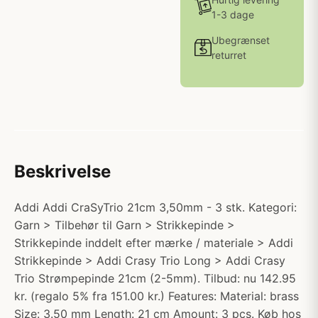
1-3 dage
Ubegrænset
returret
Beskrivelse
Addi Addi CraSyTrio 21cm 3,50mm - 3 stk. Kategori:
Garn > Tilbehør til Garn > Strikkepinde >
Strikkepinde inddelt efter mærke / materiale > Addi
Strikkepinde > Addi Crasy Trio Long > Addi Crasy
Trio Strømpepinde 21cm (2-5mm). Tilbud: nu 142.95
kr. (regalo 5% fra 151.00 kr.) Features: Material: brass
Size: 3.50 mm Length: 21 cm Amount: 3 pcs. Køb hos