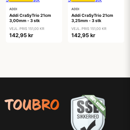
ADDI
ADDI
Addi CraSyTrio 21cm
Addi CraSyTrio 21cm
3,00mm - 3 stk
3,25mm - 3 stk
VEJL. PRIS 151,00 KR
VEJL. PRIS 151,00 KR
142,95 kr
142,95 kr