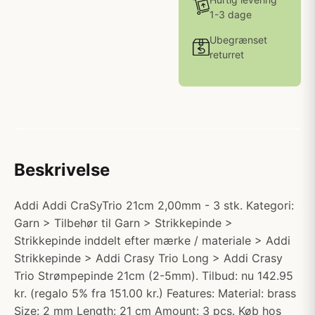
1-3 dage
Ubegrænset
returret
Beskrivelse
Addi Addi CraSyTrio 21cm 2,00mm - 3 stk. Kategori:
Garn > Tilbehør til Garn > Strikkepinde >
Strikkepinde inddelt efter mærke / materiale > Addi
Strikkepinde > Addi Crasy Trio Long > Addi Crasy
Trio Strømpepinde 21cm (2-5mm). Tilbud: nu 142.95
kr. (regalo 5% fra 151.00 kr.) Features: Material: brass
Size: 2 mm Length: 21 cm Amount: 3 pcs. Køb hos