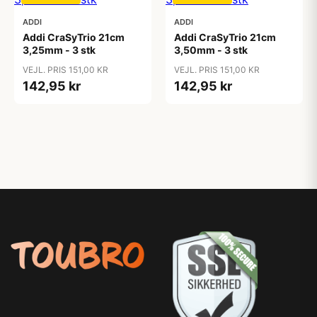
ADDI
ADDI
Addi CraSyTrio 21cm
Addi CraSyTrio 21cm
3,25mm - 3 stk
3,50mm - 3 stk
VEJL. PRIS 151,00 KR
VEJL. PRIS 151,00 KR
142,95 kr
142,95 kr