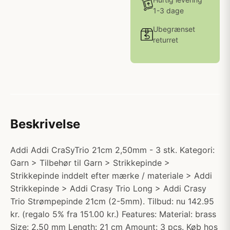
1-3 dage
Ubegrænset
returret
Beskrivelse
Addi Addi CraSyTrio 21cm 2,50mm - 3 stk. Kategori:
Garn > Tilbehør til Garn > Strikkepinde >
Strikkepinde inddelt efter mærke / materiale > Addi
Strikkepinde > Addi Crasy Trio Long > Addi Crasy
Trio Strømpepinde 21cm (2-5mm). Tilbud: nu 142.95
kr. (regalo 5% fra 151.00 kr.) Features: Material: brass
Size: 2.50 mm Length: 21 cm Amount: 3 pcs. Køb hos