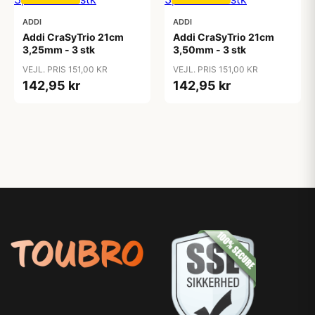
ADDI
ADDI
Addi CraSyTrio 21cm
Addi CraSyTrio 21cm
3,25mm - 3 stk
3,50mm - 3 stk
VEJL. PRIS 151,00 KR
VEJL. PRIS 151,00 KR
142,95 kr
142,95 kr