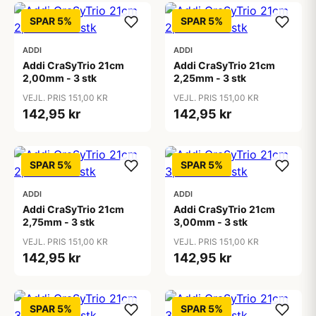
SPAR 5%
SPAR 5%
ADDI
ADDI
Addi CraSyTrio 21cm
Addi CraSyTrio 21cm
2,00mm - 3 stk
2,25mm - 3 stk
VEJL. PRIS 151,00 KR
VEJL. PRIS 151,00 KR
142,95 kr
142,95 kr
SPAR 5%
SPAR 5%
ADDI
ADDI
Addi CraSyTrio 21cm
Addi CraSyTrio 21cm
2,75mm - 3 stk
3,00mm - 3 stk
VEJL. PRIS 151,00 KR
VEJL. PRIS 151,00 KR
142,95 kr
142,95 kr
SPAR 5%
SPAR 5%