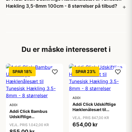
Hækling 3,5-8mm 100cm - 8 størrelser på tilbud?
Du er måske interesseret i
SPAR 18%
SPAR 23%
ADDI
Addi Click Udskiftlige
ADDI
Hæklenålesæt til
Addi Click Bambus
Tunesisk Hækling 3,5-
Udskiftlige
VEJL. PRIS 847,00 KR
8mm - 8 størrelser
Hæklenålesæt til
654,00 kr
VEJL. PRIS 1.042,00 KR
Tunesisk Hækling 3,5-
855,00 kr