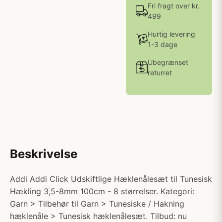
Fri fragt over kr.
499
Hurtig levering
1-3 dage
Ubegrænset
returret
Beskrivelse
Addi Addi Click Udskiftlige Hæklenålesæt til Tunesisk
Hækling 3,5-8mm 100cm - 8 størrelser. Kategori:
Garn > Tilbehør til Garn > Tunesiske / Hakning
hæklenåle > Tunesisk hæklenålesæt. Tilbud: nu