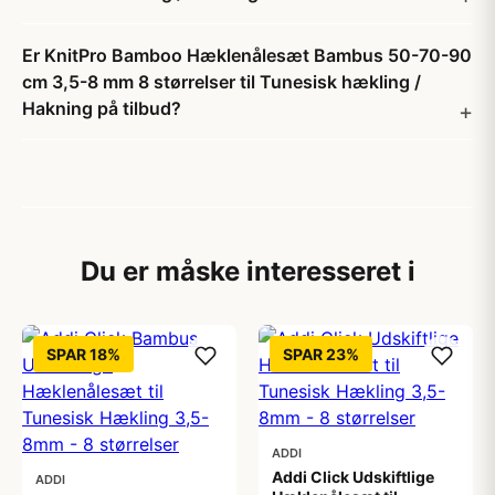
Er KnitPro Bamboo Hæklenålesæt Bambus 50-70-90
cm 3,5-8 mm 8 størrelser til Tunesisk hækling /
Hakning på tilbud?
Du er måske interesseret i
SPAR 18%
SPAR 23%
ADDI
Addi Click Udskiftlige
ADDI