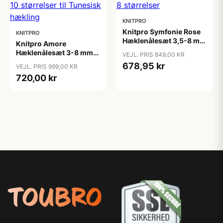
KNITPRO
Knitpro Symfonie Rose
KNITPRO
Hæklenålesæt 3,5-8 mm
Knitpro Amore
8 størrelser
Hæklenålesæt 3-8 mm
VEJL. PRIS 849,00 KR
10 størrelser til Tunesisk
678,95 kr
VEJL. PRIS 999,00 KR
hækling
720,00 kr