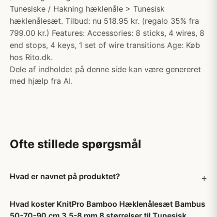
Tunesiske / Hakning hæklenåle > Tunesisk
hæklenålesæt. Tilbud: nu 518.95 kr. (regalo 35% fra
799.00 kr.) Features: Accessories: 8 sticks, 4 wires, 8
end stops, 4 keys, 1 set of wire transitions Age: Køb
hos Rito.dk.
Dele af indholdet på denne side kan være genereret
med hjælp fra AI.
Ofte stillede spørgsmål
Hvad er navnet på produktet?
Hvad koster KnitPro Bamboo Hæklenålesæt Bambus
50-70-90 cm 3,5-8 mm 8 størrelser til Tunesisk