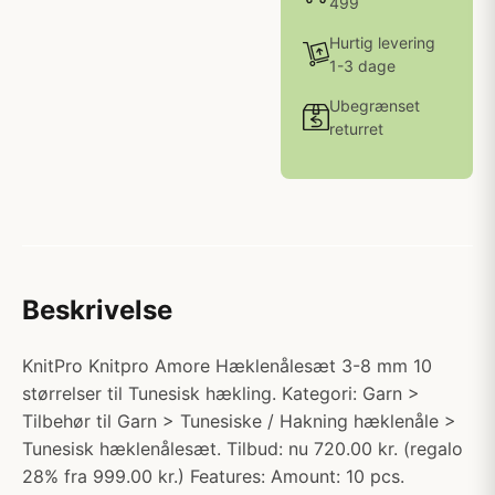
499
Hurtig levering
1-3 dage
Ubegrænset
returret
Beskrivelse
KnitPro Knitpro Amore Hæklenålesæt 3-8 mm 10
størrelser til Tunesisk hækling. Kategori: Garn >
Tilbehør til Garn > Tunesiske / Hakning hæklenåle >
Tunesisk hæklenålesæt. Tilbud: nu 720.00 kr. (regalo
28% fra 999.00 kr.) Features: Amount: 10 pcs.