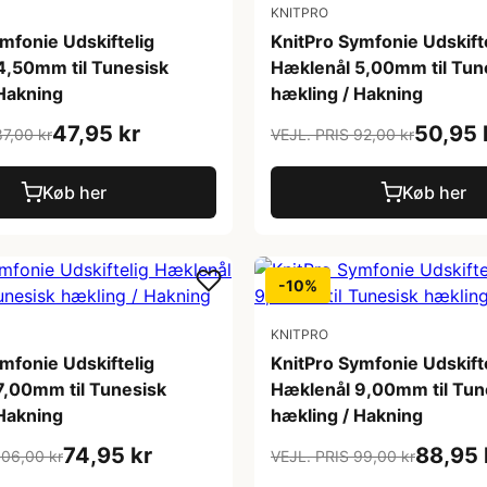
KNITPRO
mfonie Udskiftelig
KnitPro Symfonie Udskift
4,50mm til Tunesisk
Hæklenål 5,00mm til Tun
 Hakning
hækling / Hakning
47,95 kr
50,95 
87,00 kr
VEJL. PRIS 92,00 kr
Køb her
Køb her
-10%
KNITPRO
mfonie Udskiftelig
KnitPro Symfonie Udskift
7,00mm til Tunesisk
Hæklenål 9,00mm til Tun
 Hakning
hækling / Hakning
74,95 kr
88,95 
106,00 kr
VEJL. PRIS 99,00 kr