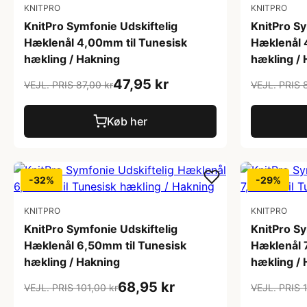
KNITPRO
KNITPRO
KnitPro Symfonie Udskiftelig
KnitPro Sy
Hæklenål 4,00mm til Tunesisk
Hæklenål 
hækling / Hakning
hækling /
47,95 kr
VEJL. PRIS 87,00 kr
VEJL. PRIS 
Køb her
-32%
-29%
KNITPRO
KNITPRO
KnitPro Symfonie Udskiftelig
KnitPro Sy
Hæklenål 6,50mm til Tunesisk
Hæklenål 
hækling / Hakning
hækling /
68,95 kr
VEJL. PRIS 101,00 kr
VEJL. PRIS 