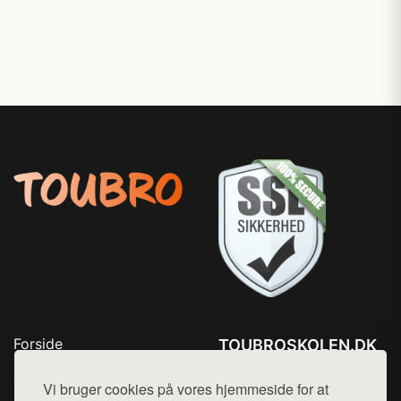
Forside
TOUBROSKOLEN.DK
Produkter
Tlf. 78768672
Top Rabatter
Vi bruger cookies på vores hjemmeside for at