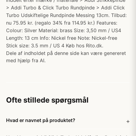
inddelt efter mærke / materiale > Addi Strikkepinde
> Addi Turbo & Click Turbo Rundpinde > Addi Click
Turbo Udskiftelige Rundpinde Messing 13cm. Tilbud:
nu 75.95 kr. (regalo 34% fra 114.95 kr.) Features:
Colour: Silver Material: brass Size: 3,50 mm / US4
Length: 13 cm Info: Nickel free Note: Nickel-free
Stick size: 3.5 mm / US 4 Køb hos Rito.dk.
Dele af indholdet på denne side kan være genereret
med hjælp fra AI.
Ofte stillede spørgsmål
Hvad er navnet på produktet?