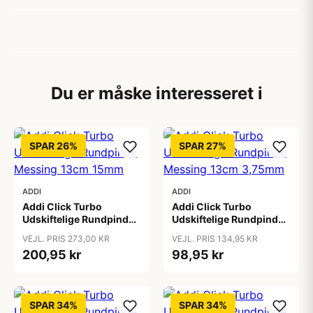
Du er måske interesseret i
SPAR 26%
SPAR 27%
ADDI
ADDI
Addi Click Turbo
Addi Click Turbo
Udskiftelige Rundpinde
Udskiftelige Rundpinde
Messing 13cm 15mm
Messing 13cm 3,75mm
VEJL. PRIS 273,00 KR
VEJL. PRIS 134,95 KR
200,95 kr
98,95 kr
SPAR 34%
SPAR 34%