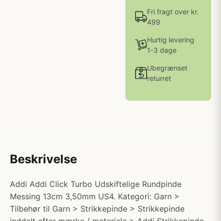
Fri fragt over kr.
499
Hurtig levering
1-3 dage
Ubegrænset
returret
Beskrivelse
Addi Addi Click Turbo Udskiftelige Rundpinde
Messing 13cm 3,50mm US4. Kategori: Garn >
Tilbehør til Garn > Strikkepinde > Strikkepinde