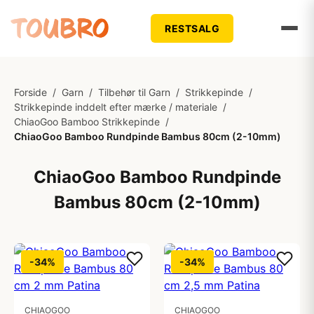
RESTSALG
Forside
/
Garn
/
Tilbehør til Garn
/
Strikkepinde
/
Strikkepinde inddelt efter mærke / materiale
/
ChiaoGoo Bamboo Strikkepinde
/
ChiaoGoo Bamboo Rundpinde Bambus 80cm (2-10mm)
ChiaoGoo Bamboo Rundpinde
Bambus 80cm (2-10mm)
-34%
-34%
CHIAOGOO
CHIAOGOO