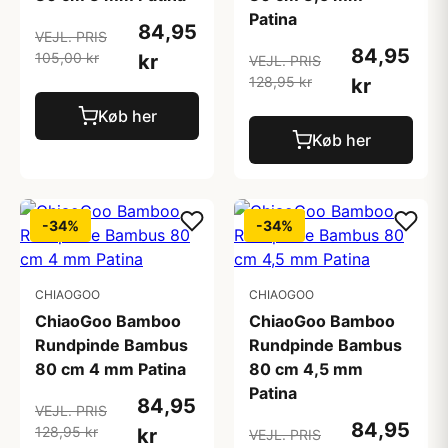
Patina
84,95
VEJL. PRIS
84,95
105,00 kr
kr
VEJL. PRIS
128,95 kr
kr
Køb her
Køb her
-34%
-34%
CHIAOGOO
CHIAOGOO
ChiaoGoo Bamboo
ChiaoGoo Bamboo
Rundpinde Bambus
Rundpinde Bambus
80 cm 4 mm Patina
80 cm 4,5 mm
Patina
84,95
VEJL. PRIS
84,95
128,95 kr
kr
VEJL. PRIS