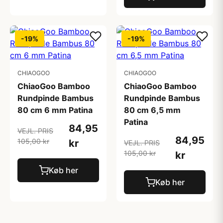
-19%
-19%
CHIAOGOO
CHIAOGOO
ChiaoGoo Bamboo
ChiaoGoo Bamboo
Rundpinde Bambus
Rundpinde Bambus
80 cm 6 mm Patina
80 cm 6,5 mm
Patina
84,95
VEJL. PRIS
84,95
105,00 kr
kr
VEJL. PRIS
105,00 kr
kr
Køb her
Køb her