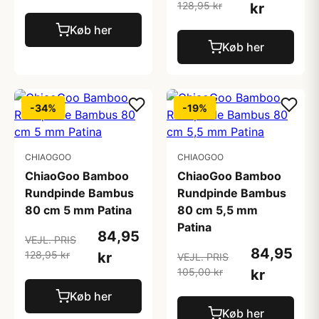
128,95 kr
kr
Køb her
Køb her
-34%
-19%
CHIAOGOO
CHIAOGOO
ChiaoGoo Bamboo
ChiaoGoo Bamboo
Rundpinde Bambus
Rundpinde Bambus
80 cm 5 mm Patina
80 cm 5,5 mm
Patina
84,95
VEJL. PRIS
84,95
128,95 kr
kr
VEJL. PRIS
105,00 kr
kr
Køb her
Køb her