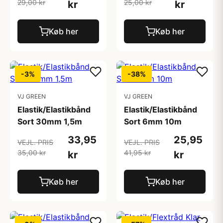
29,00 kr
25,00 kr
kr
kr
Køb her
Køb her
-3%
-38%
VJ GREEN
VJ GREEN
Elastik/Elastikbånd
Elastik/Elastikbånd
Sort 30mm 1,5m
Sort 6mm 10m
33,95
25,95
VEJL. PRIS
VEJL. PRIS
35,00 kr
41,95 kr
kr
kr
Køb her
Køb her