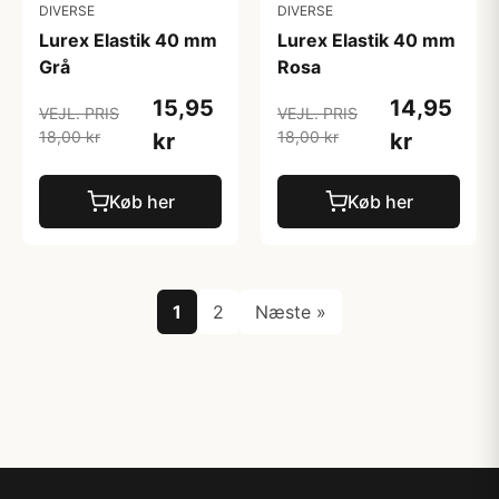
DIVERSE
DIVERSE
Lurex Elastik 40 mm
Lurex Elastik 40 mm
Grå
Rosa
15,95
14,95
VEJL. PRIS
VEJL. PRIS
18,00 kr
18,00 kr
kr
kr
Køb her
Køb her
1
2
Næste »