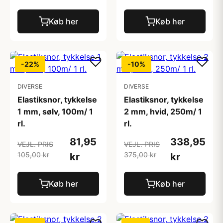
Køb her
Køb her
-22%
-10%
DIVERSE
DIVERSE
Elastiksnor, tykkelse
Elastiksnor, tykkelse
1 mm, sølv, 100m/ 1
2 mm, hvid, 250m/ 1
rl.
rl.
81,95
338,95
VEJL. PRIS
VEJL. PRIS
105,00 kr
375,00 kr
kr
kr
Køb her
Køb her