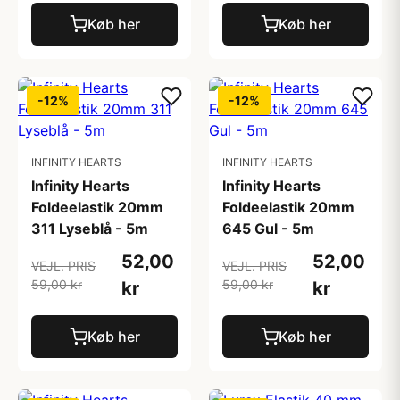
Køb her
Køb her
-12%
-12%
INFINITY HEARTS
INFINITY HEARTS
Infinity Hearts
Infinity Hearts
Foldeelastik 20mm
Foldeelastik 20mm
311 Lyseblå - 5m
645 Gul - 5m
52,00
52,00
VEJL. PRIS
VEJL. PRIS
59,00 kr
59,00 kr
kr
kr
Køb her
Køb her