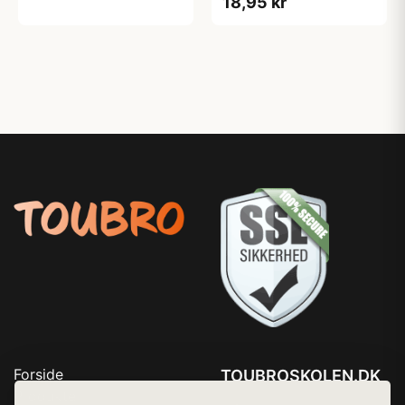
18,95 kr
Forside
TOUBROSKOLEN.DK
Produkter