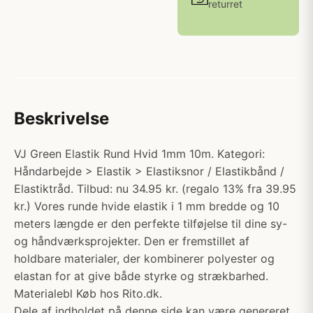
returret
Beskrivelse
VJ Green Elastik Rund Hvid 1mm 10m. Kategori:
Håndarbejde > Elastik > Elastiksnor / Elastikbånd /
Elastiktråd. Tilbud: nu 34.95 kr. (regalo 13% fra 39.95
kr.) Vores runde hvide elastik i 1 mm bredde og 10
meters længde er den perfekte tilføjelse til dine sy-
og håndværksprojekter. Den er fremstillet af
holdbare materialer, der kombinerer polyester og
elastan for at give både styrke og strækbarhed.
Materialebl Køb hos Rito.dk.
Dele af indholdet på denne side kan være genereret