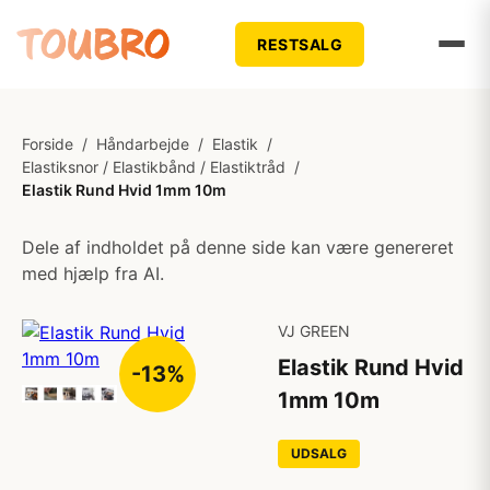
RESTSALG
Forside
/
Håndarbejde
/
Elastik
/
Elastiksnor / Elastikbånd / Elastiktråd
/
Elastik Rund Hvid 1mm 10m
Dele af indholdet på denne side kan være genereret
med hjælp fra AI.
VJ GREEN
Elastik Rund Hvid
-13%
1mm 10m
UDSALG