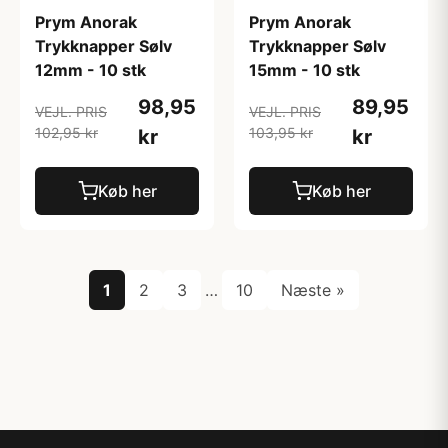
Prym Anorak
Prym Anorak
Trykknapper Sølv
Trykknapper Sølv
12mm - 10 stk
15mm - 10 stk
98,95
89,95
VEJL. PRIS
VEJL. PRIS
102,95 kr
103,95 kr
kr
kr
Køb her
Køb her
1
2
3
…
10
Næste »