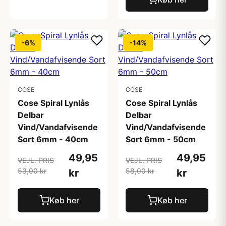
-6%
-14%
COSE
COSE
Cose Spiral Lynlås
Cose Spiral Lynlås
Delbar
Delbar
Vind/Vandafvisende
Vind/Vandafvisende
Sort 6mm - 40cm
Sort 6mm - 50cm
49,95
49,95
VEJL. PRIS
VEJL. PRIS
53,00 kr
58,00 kr
kr
kr
Køb her
Køb her