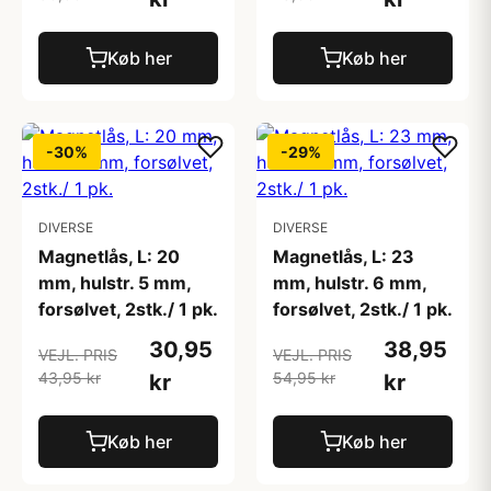
Køb her
Køb her
-30%
-29%
DIVERSE
DIVERSE
Magnetlås, L: 20
Magnetlås, L: 23
mm, hulstr. 5 mm,
mm, hulstr. 6 mm,
forsølvet, 2stk./ 1 pk.
forsølvet, 2stk./ 1 pk.
30,95
38,95
VEJL. PRIS
VEJL. PRIS
43,95 kr
54,95 kr
kr
kr
Køb her
Køb her