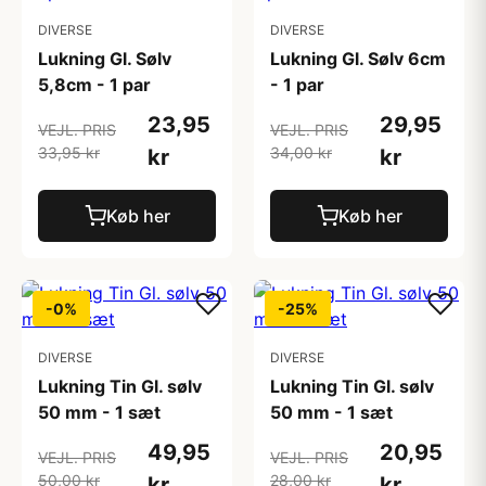
DIVERSE
DIVERSE
Lukning Gl. Sølv
Lukning Gl. Sølv 6cm
5,8cm - 1 par
- 1 par
23,95
29,95
VEJL. PRIS
VEJL. PRIS
33,95 kr
34,00 kr
kr
kr
Køb her
Køb her
-0%
-25%
DIVERSE
DIVERSE
Lukning Tin Gl. sølv
Lukning Tin Gl. sølv
50 mm - 1 sæt
50 mm - 1 sæt
49,95
20,95
VEJL. PRIS
VEJL. PRIS
50,00 kr
28,00 kr
kr
kr