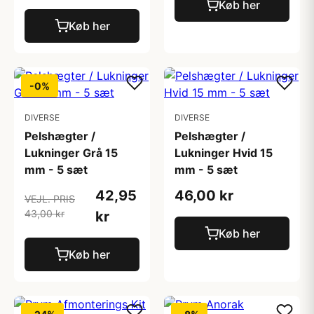
Køb her
Køb her
-0%
DIVERSE
DIVERSE
Pelshægter /
Pelshægter /
Lukninger Grå 15
Lukninger Hvid 15
mm - 5 sæt
mm - 5 sæt
42,95
46,00 kr
VEJL. PRIS
43,00 kr
kr
Køb her
Køb her