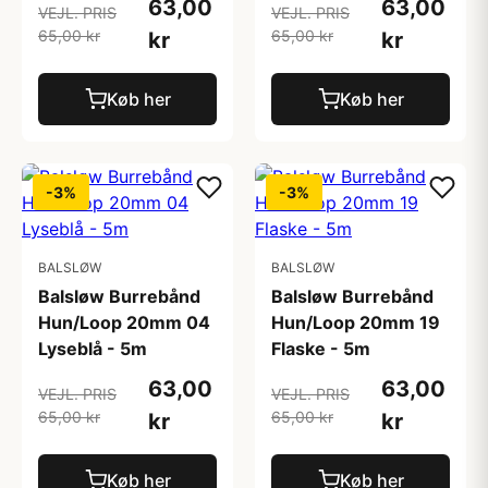
63,00
63,00
VEJL. PRIS
VEJL. PRIS
65,00 kr
65,00 kr
kr
kr
Køb her
Køb her
-3%
-3%
BALSLØW
BALSLØW
Balsløw Burrebånd
Balsløw Burrebånd
Hun/Loop 20mm 04
Hun/Loop 20mm 19
Lyseblå - 5m
Flaske - 5m
63,00
63,00
VEJL. PRIS
VEJL. PRIS
65,00 kr
65,00 kr
kr
kr
Køb her
Køb her