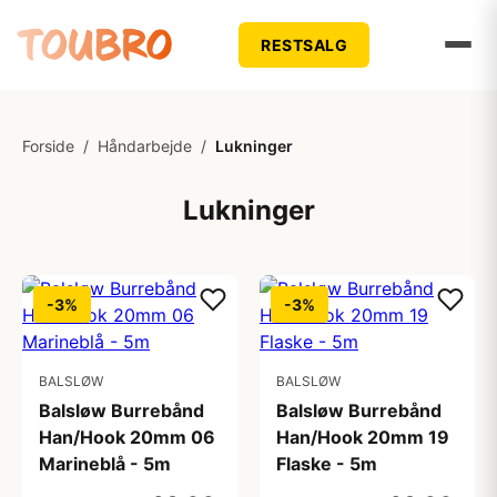
RESTSALG
Forside
/
Håndarbejde
/
Lukninger
Lukninger
-3%
-3%
BALSLØW
BALSLØW
Balsløw Burrebånd
Balsløw Burrebånd
Han/Hook 20mm 06
Han/Hook 20mm 19
Marineblå - 5m
Flaske - 5m