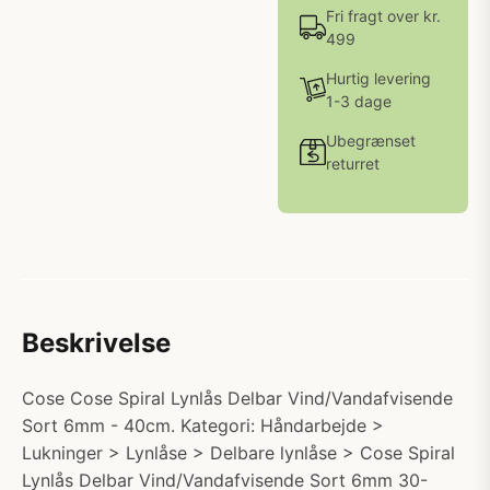
Fri fragt over kr.
499
Hurtig levering
1-3 dage
Ubegrænset
returret
Beskrivelse
Cose Cose Spiral Lynlås Delbar Vind/Vandafvisende
Sort 6mm - 40cm. Kategori: Håndarbejde >
Lukninger > Lynlåse > Delbare lynlåse > Cose Spiral
Lynlås Delbar Vind/Vandafvisende Sort 6mm 30-