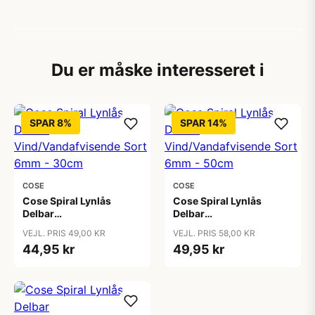
Du er måske interesseret i
SPAR 8%
SPAR 14%
COSE
COSE
Cose Spiral Lynlås
Cose Spiral Lynlås
Delbar
Delbar
Vind/Vandafvisende
Vind/Vandafvisende
VEJL. PRIS 49,00 KR
VEJL. PRIS 58,00 KR
Sort 6mm - 30cm
Sort 6mm - 50cm
44,95 kr
49,95 kr