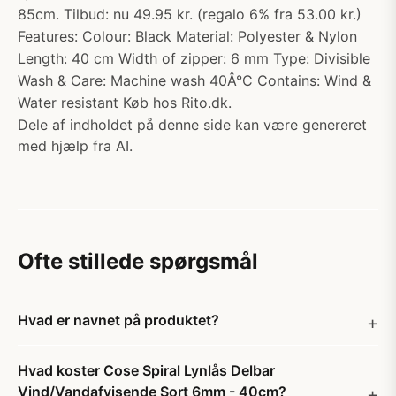
85cm. Tilbud: nu 49.95 kr. (regalo 6% fra 53.00 kr.)
Features: Colour: Black Material: Polyester & Nylon
Length: 40 cm Width of zipper: 6 mm Type: Divisible
Wash & Care: Machine wash 40Â°C Contains: Wind &
Water resistant Køb hos Rito.dk.
Dele af indholdet på denne side kan være genereret
med hjælp fra AI.
Ofte stillede spørgsmål
Hvad er navnet på produktet?
Hvad koster Cose Spiral Lynlås Delbar
Vind/Vandafvisende Sort 6mm - 40cm?