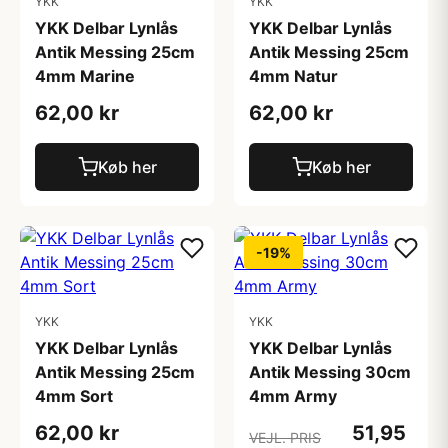
YKK
YKK
YKK Delbar Lynlås
YKK Delbar Lynlås
Antik Messing 25cm
Antik Messing 25cm
4mm Marine
4mm Natur
62,00 kr
62,00 kr
Køb her
Køb her
-19%
YKK
YKK
YKK Delbar Lynlås
YKK Delbar Lynlås
Antik Messing 25cm
Antik Messing 30cm
4mm Sort
4mm Army
62,00 kr
51,95
VEJL. PRIS