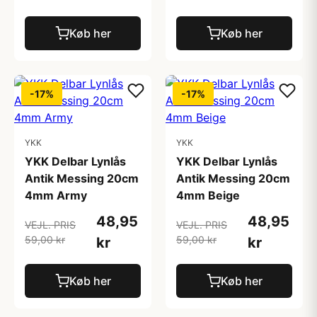
Køb her
Køb her
-17%
-17%
YKK
YKK
YKK Delbar Lynlås
YKK Delbar Lynlås
Antik Messing 20cm
Antik Messing 20cm
4mm Army
4mm Beige
48,95
48,95
VEJL. PRIS
VEJL. PRIS
59,00 kr
59,00 kr
kr
kr
Køb her
Køb her