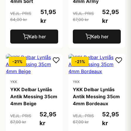
4mm Sort
4mm Army
51,95
52,95
VEJL. PRIS
VEJL. PRIS
64,00 kr
67,00 kr
kr
kr
Køb her
Køb her
-21%
-21%
YKK
YKK
YKK Delbar Lynlås
YKK Delbar Lynlås
Antik Messing 35cm
Antik Messing 35cm
4mm Beige
4mm Bordeaux
52,95
52,95
VEJL. PRIS
VEJL. PRIS
67,00 kr
67,00 kr
kr
kr