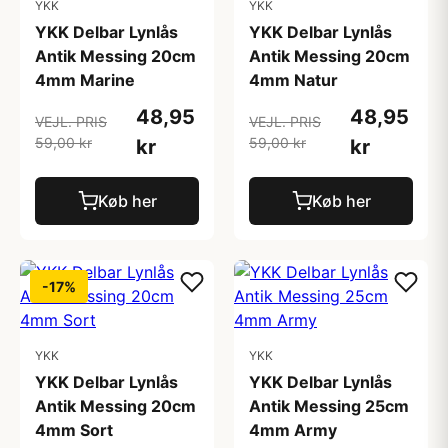
YKK
YKK
YKK Delbar Lynlås
YKK Delbar Lynlås
Antik Messing 20cm
Antik Messing 20cm
4mm Marine
4mm Natur
48,95
48,95
VEJL. PRIS
VEJL. PRIS
59,00 kr
59,00 kr
kr
kr
Køb her
Køb her
-17%
YKK
YKK
YKK Delbar Lynlås
YKK Delbar Lynlås
Antik Messing 20cm
Antik Messing 25cm
4mm Sort
4mm Army