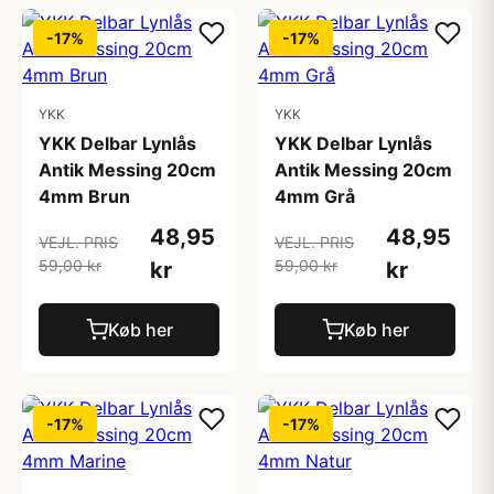
-17%
-17%
YKK
YKK
YKK Delbar Lynlås
YKK Delbar Lynlås
Antik Messing 20cm
Antik Messing 20cm
4mm Brun
4mm Grå
48,95
48,95
VEJL. PRIS
VEJL. PRIS
59,00 kr
59,00 kr
kr
kr
Køb her
Køb her
-17%
-17%