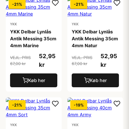
-21%
-21%
YKK
YKK
YKK Delbar Lynlås
YKK Delbar Lynlås
Antik Messing 35cm
Antik Messing 35cm
4mm Marine
4mm Natur
52,95
52,95
VEJL. PRIS
VEJL. PRIS
67,00 kr
67,00 kr
kr
kr
Køb her
Køb her
-21%
-19%
YKK
YKK