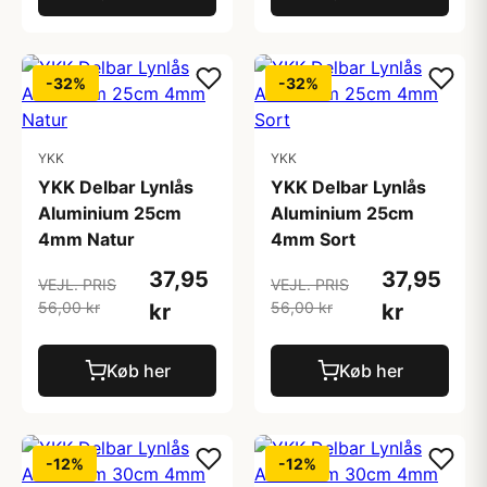
-32%
-32%
YKK
YKK
YKK Delbar Lynlås
YKK Delbar Lynlås
Aluminium 25cm
Aluminium 25cm
4mm Natur
4mm Sort
37,95
37,95
VEJL. PRIS
VEJL. PRIS
56,00 kr
56,00 kr
kr
kr
Køb her
Køb her
-12%
-12%