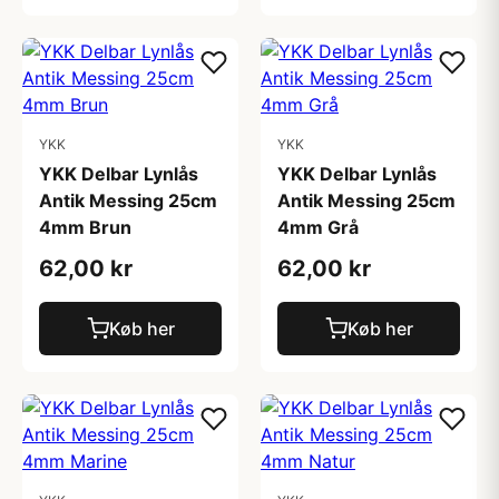
YKK
YKK
YKK Delbar Lynlås
YKK Delbar Lynlås
Antik Messing 25cm
Antik Messing 25cm
4mm Brun
4mm Grå
62,00 kr
62,00 kr
Køb her
Køb her