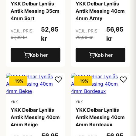
YKK Delbar Lynlås
YKK Delbar Lynlås
Antik Messing 35cm
Antik Messing 40cm
4mm Sort
4mm Army
52,95
56,95
VEJL. PRIS
VEJL. PRIS
67,00 kr
70,00 kr
kr
kr
Køb her
Køb her
-19%
-19%
YKK
YKK
YKK Delbar Lynlås
YKK Delbar Lynlås
Antik Messing 40cm
Antik Messing 40cm
4mm Beige
4mm Bordeaux
56,95
56,95