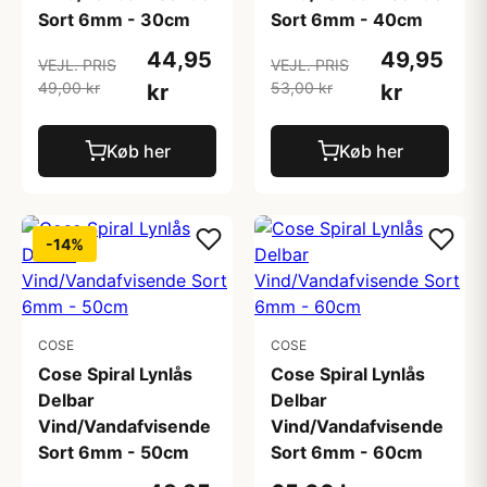
Sort 6mm - 30cm
Sort 6mm - 40cm
44,95
49,95
VEJL. PRIS
VEJL. PRIS
49,00 kr
53,00 kr
kr
kr
Køb her
Køb her
-14%
COSE
COSE
Cose Spiral Lynlås
Cose Spiral Lynlås
Delbar
Delbar
Vind/Vandafvisende
Vind/Vandafvisende
Sort 6mm - 50cm
Sort 6mm - 60cm