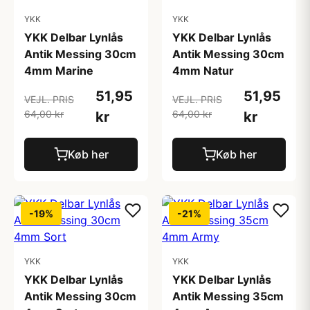
YKK
YKK
YKK Delbar Lynlås
YKK Delbar Lynlås
Antik Messing 30cm
Antik Messing 30cm
4mm Marine
4mm Natur
51,95
51,95
VEJL. PRIS
VEJL. PRIS
64,00 kr
64,00 kr
kr
kr
Køb her
Køb her
-19%
-21%
YKK
YKK
YKK Delbar Lynlås
YKK Delbar Lynlås
Antik Messing 30cm
Antik Messing 35cm