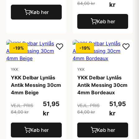
64,00 kr
kr
Køb her
Køb her
-19%
-19%
YKK
YKK
YKK Delbar Lynlås
YKK Delbar Lynlås
Antik Messing 30cm
Antik Messing 30cm
4mm Beige
4mm Bordeaux
51,95
51,95
VEJL. PRIS
VEJL. PRIS
64,00 kr
64,00 kr
kr
kr
Køb her
Køb her