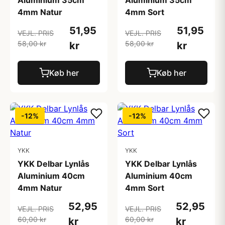
Aluminium 35cm
Aluminium 35cm
4mm Natur
4mm Sort
51,95
51,95
VEJL. PRIS
VEJL. PRIS
58,00 kr
58,00 kr
kr
kr
Køb her
Køb her
-12%
-12%
YKK
YKK
YKK Delbar Lynlås
YKK Delbar Lynlås
Aluminium 40cm
Aluminium 40cm
4mm Natur
4mm Sort
52,95
52,95
VEJL. PRIS
VEJL. PRIS
60,00 kr
60,00 kr
kr
kr