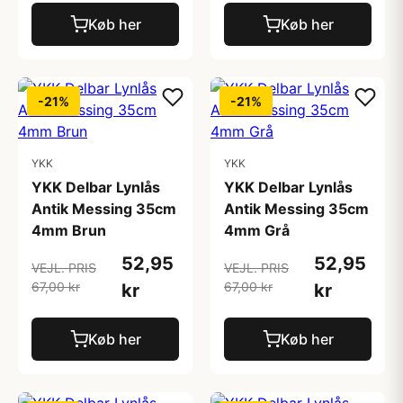
Køb her
Køb her
-21%
-21%
YKK
YKK
YKK Delbar Lynlås
YKK Delbar Lynlås
Antik Messing 35cm
Antik Messing 35cm
4mm Brun
4mm Grå
52,95
52,95
VEJL. PRIS
VEJL. PRIS
67,00 kr
67,00 kr
kr
kr
Køb her
Køb her