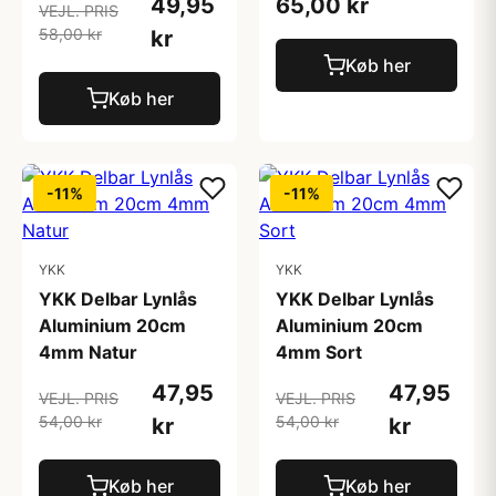
49,95
65,00 kr
VEJL. PRIS
58,00 kr
kr
Køb her
Køb her
-11%
-11%
YKK
YKK
YKK Delbar Lynlås
YKK Delbar Lynlås
Aluminium 20cm
Aluminium 20cm
4mm Natur
4mm Sort
47,95
47,95
VEJL. PRIS
VEJL. PRIS
54,00 kr
54,00 kr
kr
kr
Køb her
Køb her