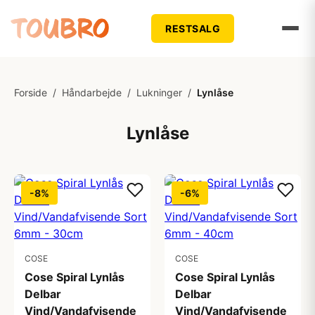
RESTSALG
Forside
/
Håndarbejde
/
Lukninger
/
Lynlåse
Lynlåse
-8%
-6%
COSE
COSE
Cose Spiral Lynlås
Cose Spiral Lynlås
Delbar
Delbar
Vind/Vandafvisende
Vind/Vandafvisende