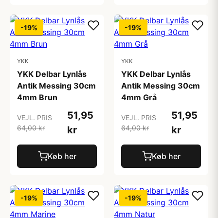
-19%
-19%
YKK
YKK
YKK Delbar Lynlås
YKK Delbar Lynlås
Antik Messing 30cm
Antik Messing 30cm
4mm Brun
4mm Grå
51,95
51,95
VEJL. PRIS
VEJL. PRIS
64,00 kr
64,00 kr
kr
kr
Køb her
Køb her
-19%
-19%