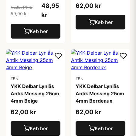
48,95
62,00 kr
VEJL. PRIS
59,00 kr
kr
Køb her
Køb her
YKK
YKK
YKK Delbar Lynlås
YKK Delbar Lynlås
Antik Messing 25cm
Antik Messing 25cm
4mm Beige
4mm Bordeaux
62,00 kr
62,00 kr
Køb her
Køb her