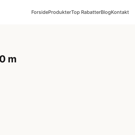
Forside
Produkter
Top Rabatter
Blog
Kontakt
50 m