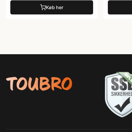
Køb her