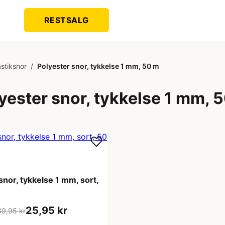
RESTSALG
stiksnor
/
Polyester snor, tykkelse 1 mm, 50 m
yester snor, tykkelse 1 mm, 
snor, tykkelse 1 mm, sort,
25,95 kr
39,95 kr