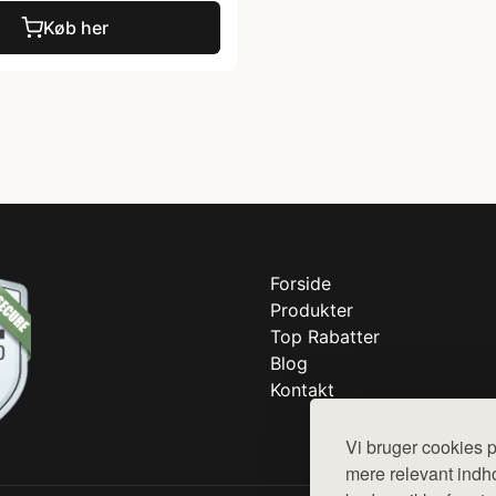
Køb her
Forside
Produkter
Top Rabatter
Blog
Kontakt
Vi bruger cookies p
mere relevant indho