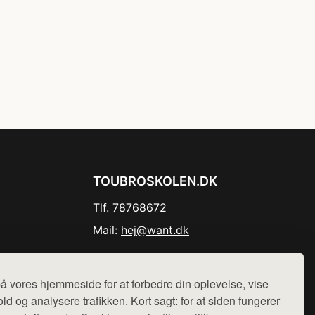
TOUBROSKOLEN.DK
Tlf. 78768672
Mail:
hej@want.dk
Cookie- og privatlivspolitik
å vores hjemmeside for at forbedre din oplevelse, vise
ld og analysere trafikken. Kort sagt: for at siden fungerer