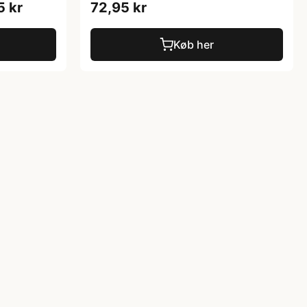
5 kr
72,95 kr
Køb her