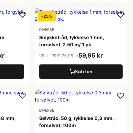
-25%
DIVERSE
mm,
Smykketråd, tykkelse 1 mm,
forsølvet, 2.50 m/ 1 pk.
kr
59,95 kr
VEJL. PRIS 79,95 kr
Køb her
DIVERSE
,38 mm,
Sølvtråd, 50 g, tykkelse 0,3 mm,
forsølvet, 100m