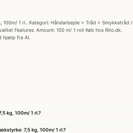
 100m/ 1 rl.. Kategori: Håndarbejde > Tråd > Smykketråd / 
alitet Features: Amount: 100 m/ 1 roll Køb hos Rito.dk.
 hjælp fra AI.
5 kg, 100m/ 1 rl.?
kstyrke: 7,5 kg, 100m/ 1 rl.?