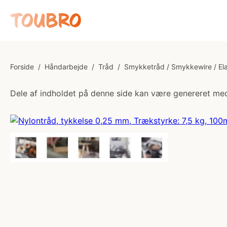
Forside
/
Håndarbejde
/
Tråd
/
Smykketråd / Smykkewire / Ela
Dele af indholdet på denne side kan være genereret med