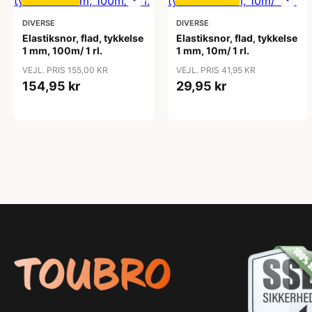
DIVERSE
DIVERSE
Elastiksnor, flad, tykkelse
Elastiksnor, flad, tykkelse
1 mm, 100m/ 1 rl.
1 mm, 10m/ 1 rl.
VEJL. PRIS 155,00 KR
VEJL. PRIS 41,95 KR
154,95 kr
29,95 kr