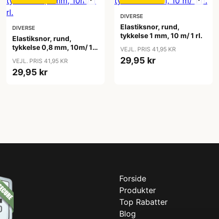
DIVERSE
Elastiksnor, rund,
DIVERSE
tykkelse 1 mm, 10 m/ 1 rl.
Elastiksnor, rund,
tykkelse 0,8 mm, 10m/ 1
VEJL. PRIS 41,95 KR
rl.
29,95 kr
VEJL. PRIS 41,95 KR
29,95 kr
Forside
Produkter
Top Rabatter
Blog