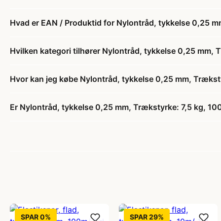
Hvad er EAN / Produktid for Nylontråd, tykkelse 0,25 mm
Hvilken kategori tilhører Nylontråd, tykkelse 0,25 mm, T
Hvor kan jeg købe Nylontråd, tykkelse 0,25 mm, Trækstyr
Er Nylontråd, tykkelse 0,25 mm, Trækstyrke: 7,5 kg, 100m
SPAR 0%
SPAR 29%