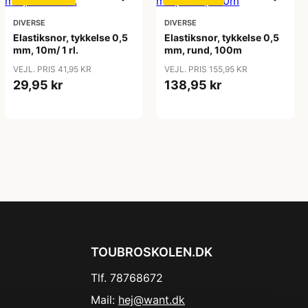
DIVERSE
DIVERSE
Elastiksnor, tykkelse 0,5
Elastiksnor, tykkelse 0,5
mm, 10m/ 1 rl.
mm, rund, 100m
VEJL. PRIS 41,95 KR
VEJL. PRIS 155,95 KR
29,95 kr
138,95 kr
TOUBROSKOLEN.DK
Tlf. 78768672
Mail:
hej@want.dk