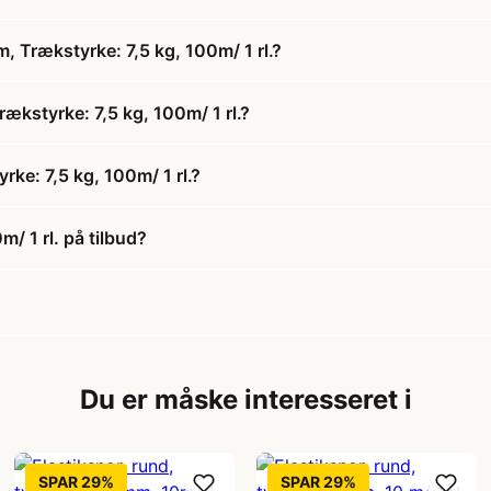
, Trækstyrke: 7,5 kg, 100m/ 1 rl.?
rækstyrke: 7,5 kg, 100m/ 1 rl.?
ke: 7,5 kg, 100m/ 1 rl.?
/ 1 rl. på tilbud?
Du er måske interesseret i
SPAR 29%
SPAR 29%