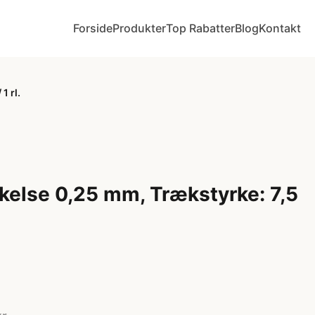
Forside
Produkter
Top Rabatter
Blog
Kontakt
1 rl.
kkelse 0,25 mm, Trækstyrke: 7,5