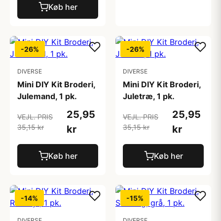
Køb her
-26%
-26%
DIVERSE
DIVERSE
Mini DIY Kit Broderi,
Mini DIY Kit Broderi,
Julemand, 1 pk.
Juletræ, 1 pk.
25,95
25,95
VEJL. PRIS
VEJL. PRIS
35,15 kr
35,15 kr
kr
kr
Køb her
Køb her
-14%
-15%
DIVERSE
DIVERSE