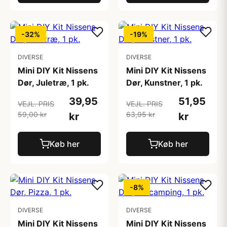
-32%
-19%
DIVERSE
DIVERSE
Mini DIY Kit Nissens
Mini DIY Kit Nissens
Dør, Juletræ, 1 pk.
Dør, Kunstner, 1 pk.
39,95
51,95
VEJL. PRIS
VEJL. PRIS
59,00 kr
63,95 kr
kr
kr
Køb her
Køb her
-8%
DIVERSE
DIVERSE
Mini DIY Kit Nissens
Mini DIY Kit Nissens