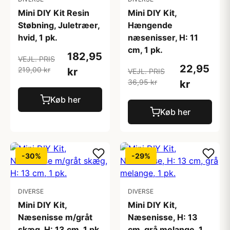
Mini DIY Kit Resin
Mini DIY Kit,
Støbning, Juletræer,
Hængende
hvid, 1 pk.
næsenisser, H: 11
cm, 1 pk.
182,95
VEJL. PRIS
22,95
219,00 kr
kr
VEJL. PRIS
36,95 kr
kr
Køb her
Køb her
-30%
-29%
DIVERSE
DIVERSE
Mini DIY Kit,
Mini DIY Kit,
Næsenisse m/gråt
Næsenisse, H: 13
skæg, H: 13 cm, 1 pk.
cm, grå melange, 1