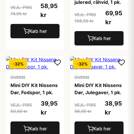
julerød, råhvid, 1 pk.
58,95
VEJL. PRIS
69,95
74,95 kr
kr
VEJL. PRIS
108,95 kr
kr
Køb her
Køb her
-32%
-32%
DIVERSE
DIVERSE
Mini DIY Kit Nissens
Mini DIY Kit Nissens
Dør, Fodspor, 1 pk.
Dør, Julegaver, 1 pk.
39,95
38,95
VEJL. PRIS
VEJL. PRIS
59,00 kr
56,95 kr
kr
kr
Køb her
Køb her