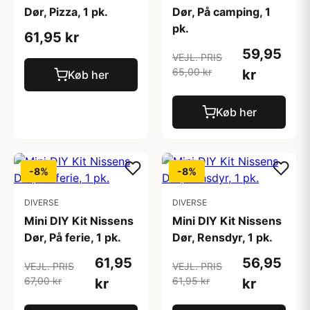
Dør, Pizza, 1 pk.
Dør, På camping, 1
pk.
61,95 kr
59,95
VEJL. PRIS
65,00 kr
kr
Køb her
Køb her
-8%
-8%
DIVERSE
DIVERSE
Mini DIY Kit Nissens
Mini DIY Kit Nissens
Dør, På ferie, 1 pk.
Dør, Rensdyr, 1 pk.
61,95
56,95
VEJL. PRIS
VEJL. PRIS
67,00 kr
61,95 kr
kr
kr