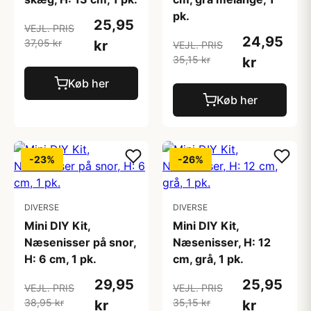
pk.
25,95
VEJL. PRIS
24,95
37,05 kr
kr
VEJL. PRIS
35,15 kr
kr
Køb her
Køb her
-23%
-26%
DIVERSE
DIVERSE
Mini DIY Kit,
Mini DIY Kit,
Næsenisser på snor,
Næsenisser, H: 12
H: 6 cm, 1 pk.
cm, grå, 1 pk.
29,95
25,95
VEJL. PRIS
VEJL. PRIS
38,95 kr
35,15 kr
kr
kr