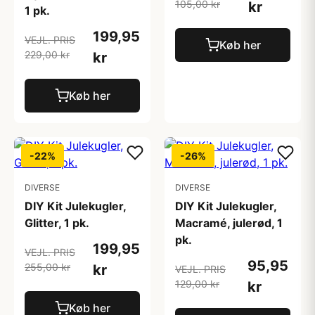
105,00 kr
kr
1 pk.
199,95
VEJL. PRIS
Køb her
229,00 kr
kr
Køb her
-22%
-26%
DIVERSE
DIVERSE
DIY Kit Julekugler,
DIY Kit Julekugler,
Glitter, 1 pk.
Macramé, julerød, 1
pk.
199,95
VEJL. PRIS
95,95
255,00 kr
kr
VEJL. PRIS
129,00 kr
kr
Køb her