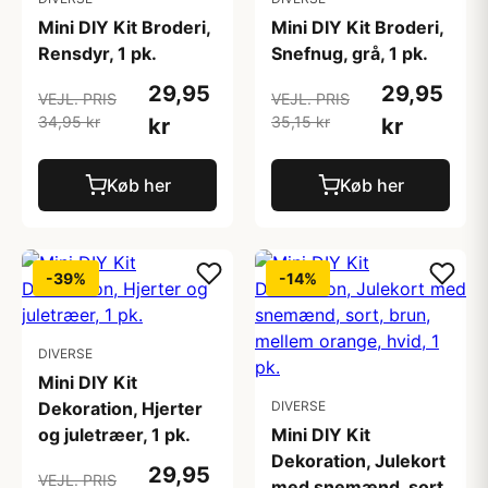
Mini DIY Kit Broderi,
Mini DIY Kit Broderi,
Rensdyr, 1 pk.
Snefnug, grå, 1 pk.
29,95
29,95
VEJL. PRIS
VEJL. PRIS
34,95 kr
35,15 kr
kr
kr
Køb her
Køb her
-39%
-14%
DIVERSE
Mini DIY Kit
Dekoration, Hjerter
DIVERSE
og juletræer, 1 pk.
Mini DIY Kit
Dekoration, Julekort
29,95
VEJL. PRIS
med snemænd, sort,