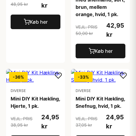
48,95 kr
kr
brun, mellem
orange, hvid, 1 pk.
Køb her
42,95
VEJL. PRIS
50,00 kr
kr
Køb her
-36%
-33%
DIVERSE
DIVERSE
Mini DIY Kit Hækling,
Mini DIY Kit Hækling,
Hjerte, 1 pk.
Snefnug, hvid, 1 pk.
24,95
24,95
VEJL. PRIS
VEJL. PRIS
38,95 kr
37,05 kr
kr
kr