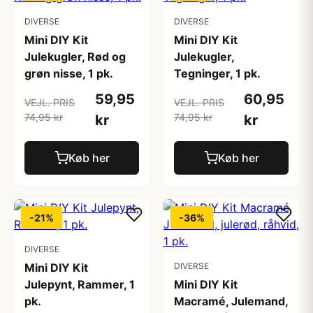
DIVERSE
DIVERSE
Mini DIY Kit
Mini DIY Kit
Julekugler, Rød og
Julekugler,
grøn nisse, 1 pk.
Tegninger, 1 pk.
59,95
60,95
VEJL. PRIS
VEJL. PRIS
74,95 kr
74,95 kr
kr
kr
Køb her
Køb her
-21%
-36%
DIVERSE
Mini DIY Kit
DIVERSE
Julepynt, Rammer, 1
Mini DIY Kit
pk.
Macramé, Julemand,