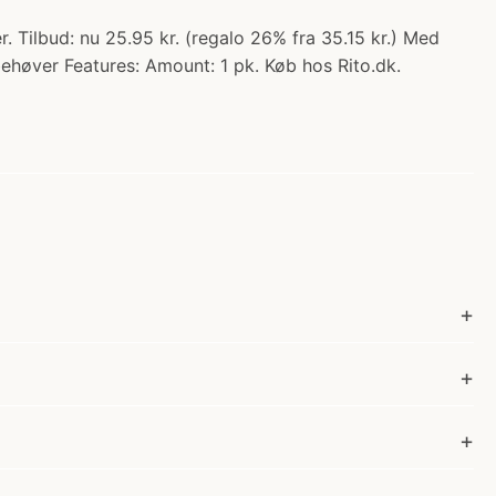
r. Tilbud: nu 25.95 kr. (regalo 26% fra 35.15 kr.) Med
behøver Features: Amount: 1 pk. Køb hos Rito.dk.