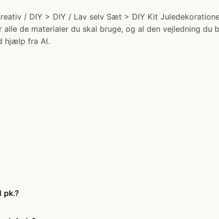
Kreativ / DIY > DIY / Lav selv Sæt > DIY Kit Juledekoratione
 alle de materialer du skal bruge, og al den vejledning du 
 hjælp fra AI.
1 pk.?