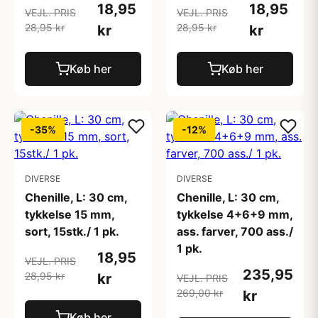
18,95
18,95
VEJL. PRIS
VEJL. PRIS
28,95 kr
28,95 kr
kr
kr
Køb her
Køb her
-35%
-12%
DIVERSE
DIVERSE
Chenille, L: 30 cm,
Chenille, L: 30 cm,
tykkelse 15 mm,
tykkelse 4+6+9 mm,
sort, 15stk./ 1 pk.
ass. farver, 700 ass./
1 pk.
18,95
VEJL. PRIS
235,95
28,95 kr
kr
VEJL. PRIS
269,00 kr
kr
Køb her