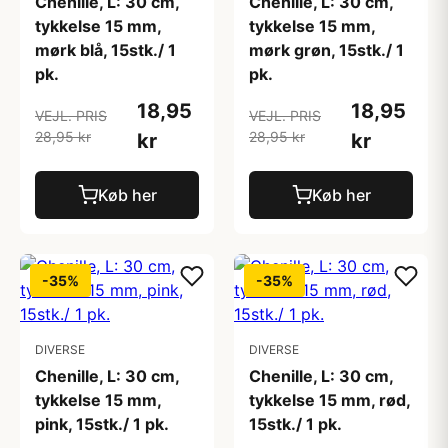
Chenille, L: 30 cm,
Chenille, L: 30 cm,
tykkelse 15 mm,
tykkelse 15 mm,
mørk blå, 15stk./ 1
mørk grøn, 15stk./ 1
pk.
pk.
18,95
18,95
VEJL. PRIS
VEJL. PRIS
28,95 kr
28,95 kr
kr
kr
Køb her
Køb her
-35%
-35%
DIVERSE
DIVERSE
Chenille, L: 30 cm,
Chenille, L: 30 cm,
tykkelse 15 mm,
tykkelse 15 mm, rød,
pink, 15stk./ 1 pk.
15stk./ 1 pk.