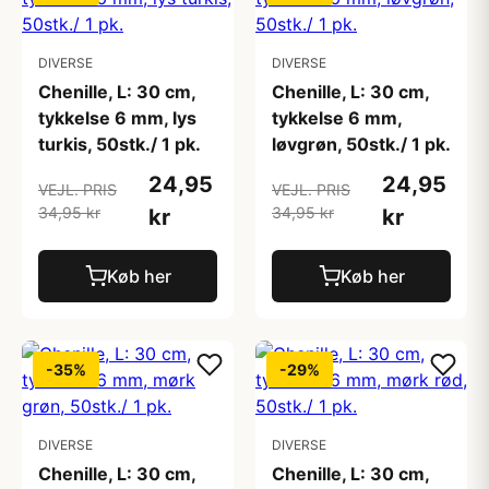
DIVERSE
DIVERSE
Chenille, L: 30 cm,
Chenille, L: 30 cm,
tykkelse 6 mm, lys
tykkelse 6 mm,
turkis, 50stk./ 1 pk.
løvgrøn, 50stk./ 1 pk.
24,95
24,95
VEJL. PRIS
VEJL. PRIS
34,95 kr
34,95 kr
kr
kr
Køb her
Køb her
-35%
-29%
DIVERSE
DIVERSE
Chenille, L: 30 cm,
Chenille, L: 30 cm,