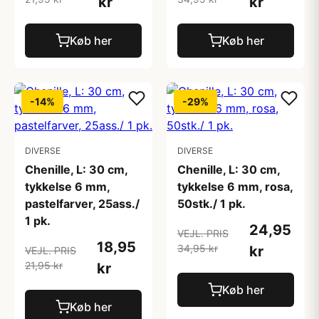
kr
kr
Køb her
Køb her
-14%
-29%
DIVERSE
DIVERSE
Chenille, L: 30 cm,
Chenille, L: 30 cm,
tykkelse 6 mm,
tykkelse 6 mm, rosa,
pastelfarver, 25ass./
50stk./ 1 pk.
1 pk.
24,95
VEJL. PRIS
18,95
34,95 kr
kr
VEJL. PRIS
21,95 kr
kr
Køb her
Køb her