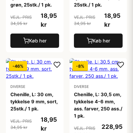
grøn, 25stk./ 1 pk.
25stk./ 1 pk.
18,95
18,95
VEJL. PRIS
VEJL. PRIS
34,95 kr
34,95 kr
kr
kr
Køb her
Køb her
-46%
-8%
DIVERSE
DIVERSE
Chenille, L: 30 cm,
Chenille, L: 30,5 cm,
tykkelse 9 mm, sort,
tykkelse 4-6 mm,
25stk./ 1 pk.
ass. farver, 250 ass./
1 pk.
18,95
VEJL. PRIS
228,95
34,95 kr
kr
VEJL. PRIS