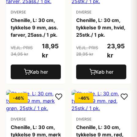
DIVERSE
DIVERSE
Chenille, L: 30 cm,
Chenille, L: 30 cm,
tykkelse 9 mm, ass.
tykkelse 9 mm, hvid,
farver, 25ass./ 1 pk.
25stk./ 1 pk.
18,95
23,95
VEJL. PRIS
VEJL. PRIS
34,95 kr
28,95 kr
kr
kr
Køb her
Køb her
-46%
-46%
DIVERSE
DIVERSE
Chenille, L: 30 cm,
Chenille, L: 30 cm,
tykkelse 9 mm, mørk
tykkelse 9 mm, rød,