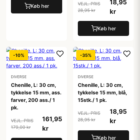
18,95
VEJL. PRIS
Køb her
28,95 kr
kr
Køb her
-10%
-35%
DIVERSE
DIVERSE
Chenille, L: 30 cm,
Chenille, L: 30 cm,
tykkelse 15 mm, ass.
tykkelse 15 mm, blå,
farver, 200 ass./ 1
15stk./ 1 pk.
pk.
18,95
VEJL. PRIS
161,95
28,95 kr
kr
VEJL. PRIS
179,00 kr
kr
Køb her