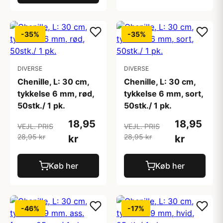
-35%
-35%
DIVERSE
DIVERSE
Chenille, L: 30 cm,
Chenille, L: 30 cm,
tykkelse 6 mm, rød,
tykkelse 6 mm, sort,
50stk./ 1 pk.
50stk./ 1 pk.
18,95
18,95
VEJL. PRIS
VEJL. PRIS
28,95 kr
28,95 kr
kr
kr
Køb her
Køb her
-46%
-17%