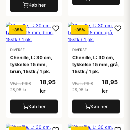
Køb her
-35%
-35%
DIVERSE
DIVERSE
Chenille, L: 30 cm,
Chenille, L: 30 cm,
tykkelse 15 mm,
tykkelse 15 mm, grå,
brun, 15stk./ 1 pk.
15stk./ 1 pk.
18,95
18,95
VEJL. PRIS
VEJL. PRIS
28,95 kr
28,95 kr
kr
kr
Køb her
Køb her