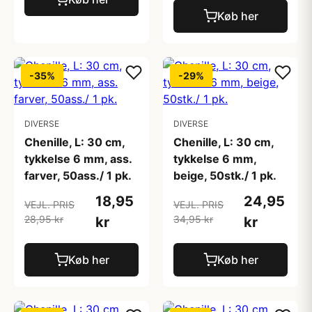
Køb her
-35%
-29%
DIVERSE
DIVERSE
Chenille, L: 30 cm,
Chenille, L: 30 cm,
tykkelse 6 mm, ass.
tykkelse 6 mm,
farver, 50ass./ 1 pk.
beige, 50stk./ 1 pk.
18,95
24,95
VEJL. PRIS
VEJL. PRIS
28,95 kr
34,95 kr
kr
kr
Køb her
Køb her