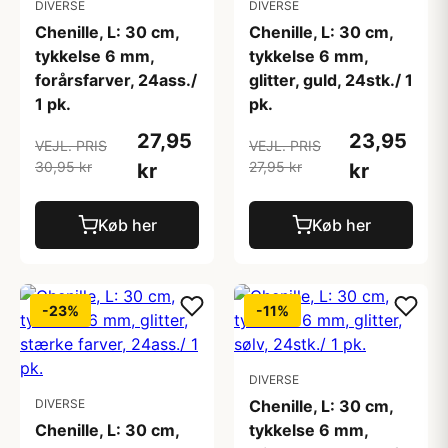
DIVERSE
DIVERSE
Chenille, L: 30 cm,
Chenille, L: 30 cm,
tykkelse 6 mm,
tykkelse 6 mm,
forårsfarver, 24ass./
glitter, guld, 24stk./ 1
1 pk.
pk.
27,95
23,95
VEJL. PRIS
VEJL. PRIS
30,95 kr
27,95 kr
kr
kr
Køb her
Køb her
-23%
-11%
DIVERSE
DIVERSE
Chenille, L: 30 cm,
Chenille, L: 30 cm,
tykkelse 6 mm,