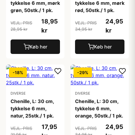
tykkelse 6 mm, mørk
tykkelse 6 mm, mørk
grøn, 50stk./ 1 pk.
rød, 50stk./ 1 pk.
18,95
24,95
VEJL. PRIS
VEJL. PRIS
28,95 kr
34,95 kr
kr
kr
Køb her
Køb her
-18%
-29%
DIVERSE
DIVERSE
Chenille, L: 30 cm,
Chenille, L: 30 cm,
tykkelse 6 mm,
tykkelse 6 mm,
natur, 25stk./ 1 pk.
orange, 50stk./ 1 pk.
17,95
24,95
VEJL. PRIS
VEJL. PRIS
21,95 kr
34,95 kr