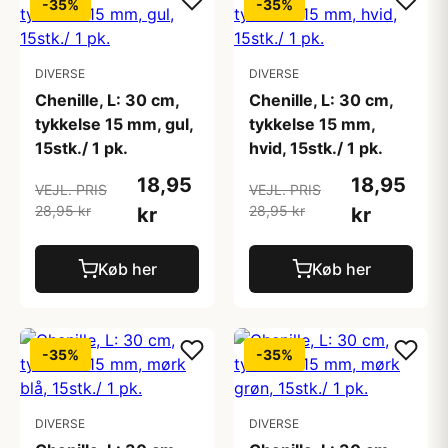
-35%
-35%
DIVERSE
DIVERSE
Chenille, L: 30 cm,
Chenille, L: 30 cm,
tykkelse 15 mm, gul,
tykkelse 15 mm,
15stk./ 1 pk.
hvid, 15stk./ 1 pk.
18,95
18,95
VEJL. PRIS
VEJL. PRIS
28,95 kr
28,95 kr
kr
kr
Køb her
Køb her
-35%
-35%
DIVERSE
DIVERSE