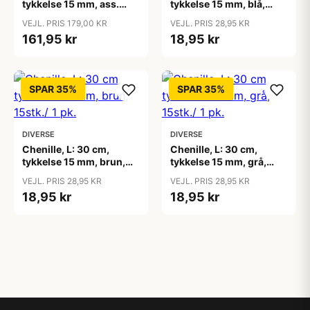
tykkelse 15 mm, ass.
tykkelse 15 mm, blå,
farver, 200 ass./ 1 pk.
15stk./ 1 pk.
VEJL. PRIS 179,00 KR
VEJL. PRIS 28,95 KR
161,95 kr
18,95 kr
SPAR 35%
SPAR 35%
DIVERSE
DIVERSE
Chenille, L: 30 cm,
Chenille, L: 30 cm,
tykkelse 15 mm, brun,
tykkelse 15 mm, grå,
15stk./ 1 pk.
15stk./ 1 pk.
VEJL. PRIS 28,95 KR
VEJL. PRIS 28,95 KR
18,95 kr
18,95 kr