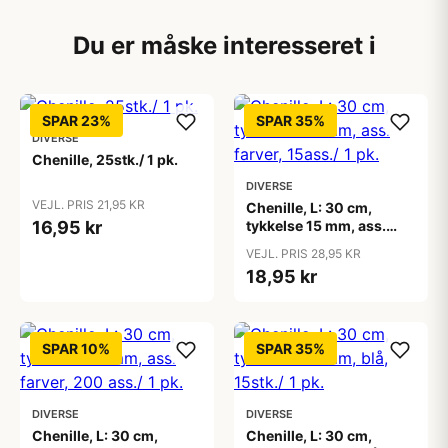
Du er måske interesseret i
SPAR 23%
SPAR 35%
DIVERSE
Chenille, 25stk./ 1 pk.
DIVERSE
VEJL. PRIS 21,95 KR
Chenille, L: 30 cm,
16,95 kr
tykkelse 15 mm, ass.
farver, 15ass./ 1 pk.
VEJL. PRIS 28,95 KR
18,95 kr
SPAR 10%
SPAR 35%
DIVERSE
DIVERSE
Chenille, L: 30 cm,
Chenille, L: 30 cm,