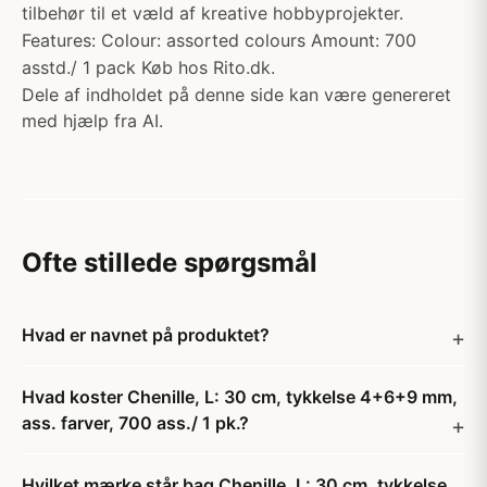
tilbehør til et væld af kreative hobbyprojekter.
Features: Colour: assorted colours Amount: 700
asstd./ 1 pack Køb hos Rito.dk.
Dele af indholdet på denne side kan være genereret
med hjælp fra AI.
Ofte stillede spørgsmål
Hvad er navnet på produktet?
Hvad koster Chenille, L: 30 cm, tykkelse 4+6+9 mm,
ass. farver, 700 ass./ 1 pk.?
Hvilket mærke står bag Chenille, L: 30 cm, tykkelse