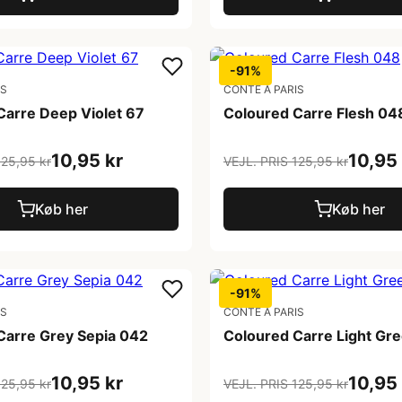
-91%
IS
CONTE A PARIS
Carre Deep Violet 67
Coloured Carre Flesh 04
10,95 kr
10,95 
125,95 kr
VEJL. PRIS 125,95 kr
Køb her
Køb her
-91%
IS
CONTE A PARIS
Carre Grey Sepia 042
Coloured Carre Light Gr
10,95 kr
10,95 
125,95 kr
VEJL. PRIS 125,95 kr