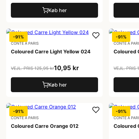
Køb her
-91%
-91%
CONTE A PARIS
CONTE A PAR
Coloured Carre Light Yellow 024
Coloured 
10,95 kr
VEJL. PRIS 125,95 kr
VEJL. PRIS 
Køb her
-91%
-91%
CONTE A PARIS
CONTE A PAR
Coloured Carre Orange 012
Coloured 