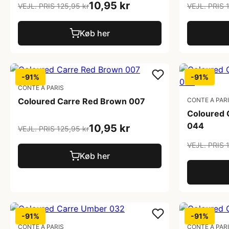
10,95 kr
VEJL. PRIS 125,95 kr
VEJL. PRIS 
Køb her
-91%
-91%
CONTE A PARIS
Coloured Carre Red Brown 007
CONTE A PAR
Coloured 
044
10,95 kr
VEJL. PRIS 125,95 kr
VEJL. PRIS 
Køb her
-91%
-91%
CONTE A PARIS
CONTE A PAR