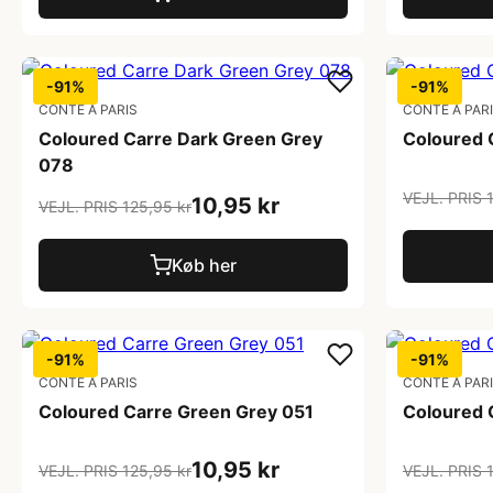
-91%
-91%
CONTE A PARIS
CONTE A PAR
Coloured Carre Dark Green Grey
Coloured 
078
VEJL. PRIS 
10,95 kr
VEJL. PRIS 125,95 kr
Køb her
-91%
-91%
CONTE A PARIS
CONTE A PAR
Coloured Carre Green Grey 051
Coloured 
10,95 kr
VEJL. PRIS 125,95 kr
VEJL. PRIS 