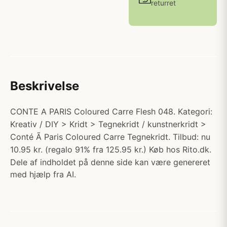
returret
Beskrivelse
CONTE A PARIS Coloured Carre Flesh 048. Kategori:
Kreativ / DIY > Kridt > Tegnekridt / kunstnerkridt >
Conté Ã Paris Coloured Carre Tegnekridt. Tilbud: nu
10.95 kr. (regalo 91% fra 125.95 kr.) Køb hos Rito.dk.
Dele af indholdet på denne side kan være genereret
med hjælp fra AI.