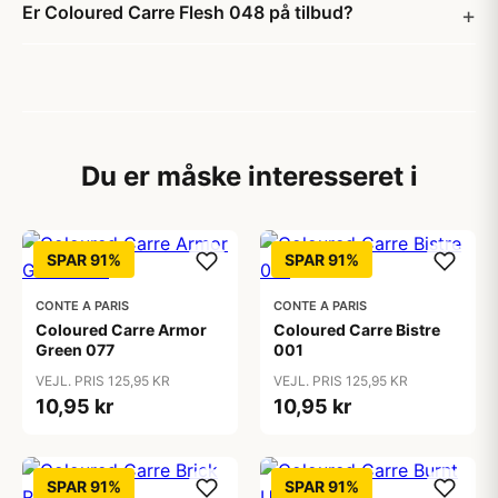
Er Coloured Carre Flesh 048 på tilbud?
Du er måske interesseret i
SPAR 91%
SPAR 91%
CONTE A PARIS
CONTE A PARIS
Coloured Carre Armor
Coloured Carre Bistre
Green 077
001
VEJL. PRIS 125,95 KR
VEJL. PRIS 125,95 KR
10,95 kr
10,95 kr
SPAR 91%
SPAR 91%