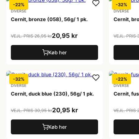
-22%
-32%
DIVERSE
DIVERSE
Cernit, bronze (058), 56g/ 1 pk.
Cernit, br
20,95 kr
VEJL. PRIS 26,95 kr
VEJL. PRIS 
Køb her
-32%
-22%
DIVERSE
DIVERSE
Cernit, duck blue (230), 56g/ 1 pk.
Cernit, fu
20,95 kr
VEJL. PRIS 30,95 kr
VEJL. PRIS 
Køb her