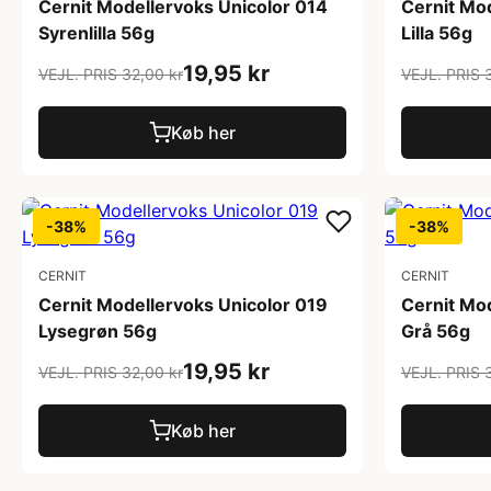
Cernit Modellervoks Unicolor 014
Cernit Mo
Syrenlilla 56g
Lilla 56g
19,95 kr
VEJL. PRIS 32,00 kr
VEJL. PRIS 
Køb her
-38%
-38%
CERNIT
CERNIT
Cernit Modellervoks Unicolor 019
Cernit Mo
Lysegrøn 56g
Grå 56g
19,95 kr
VEJL. PRIS 32,00 kr
VEJL. PRIS 
Køb her