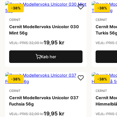
-38%
-38%
CERNIT
CERNIT
Cernit Modellervoks Unicolor 030
Cernit Mo
Mint 56g
Turkis 56
19,95 kr
VEJL. PRIS 32,00 kr
VEJL. PRIS 
Køb her
-38%
-38%
CERNIT
CERNIT
Cernit Modellervoks Unicolor 037
Cernit Mo
Fuchsia 56g
Himmelblå
19,95 kr
VEJL. PRIS 32,00 kr
VEJL. PRIS 