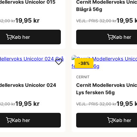
dellervoks Unicolor 015
Cernit Modellervoks Unic
Blågrå 56g
19,95 kr
19,95 
32,00 kr
VEJL. PRIS 32,00 kr
Køb her
Køb her
-38%
CERNIT
dellervoks Unicolor 024
Cernit Modellervoks Uni
Lys fersken 56g
19,95 kr
19,95 
32,00 kr
VEJL. PRIS 32,00 kr
Køb her
Køb her