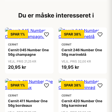
Du er måske interesseret i
SPAR 1%
SPAR 38%
CERNIT
CERNIT
Cernit 045 Number One
Cernit 246 Number One
56g champagne
56g marineblå
VEJL. PRIS 21,25 KR
VEJL. PRIS 32,00 KR
20,95 kr
19,95 kr
SPAR 1%
SPAR 38%
CERNIT
CERNIT
Cernit 411 Number One
Cernit 420 Number One
56g bordeaux
56g karminrød