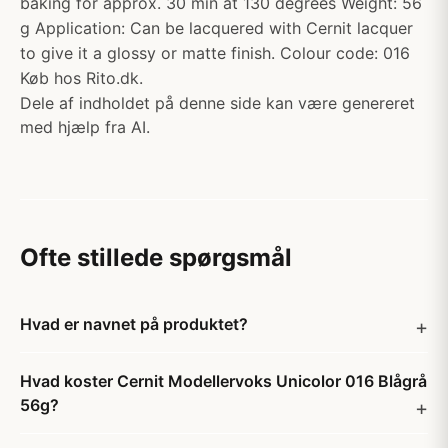
baking for approx. 30 min at 130 degrees Weight: 56
g Application: Can be lacquered with Cernit lacquer
to give it a glossy or matte finish. Colour code: 016
Køb hos Rito.dk.
Dele af indholdet på denne side kan være genereret
med hjælp fra AI.
Ofte stillede spørgsmål
Hvad er navnet på produktet?
Hvad koster Cernit Modellervoks Unicolor 016 Blågrå
56g?