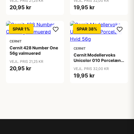
VEJL. PRIS 21,25 KR
VEJL. PRIS 32,00 KR
20,95 kr
19,95 kr
SPAR 1%
SPAR 38%
CERNIT
Cernit 428 Number One
CERNIT
56g valmuerød
Cernit Modellervoks
Unicolor 010 Porcelæn
VEJL. PRIS 21,25 KR
Hvid 56g
20,95 kr
VEJL. PRIS 32,00 KR
19,95 kr