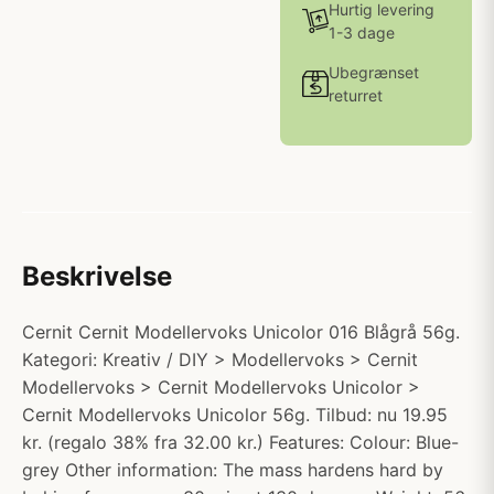
Hurtig levering
1-3 dage
Ubegrænset
returret
Beskrivelse
Cernit Cernit Modellervoks Unicolor 016 Blågrå 56g.
Kategori: Kreativ / DIY > Modellervoks > Cernit
Modellervoks > Cernit Modellervoks Unicolor >
Cernit Modellervoks Unicolor 56g. Tilbud: nu 19.95
kr. (regalo 38% fra 32.00 kr.) Features: Colour: Blue-
grey Other information: The mass hardens hard by