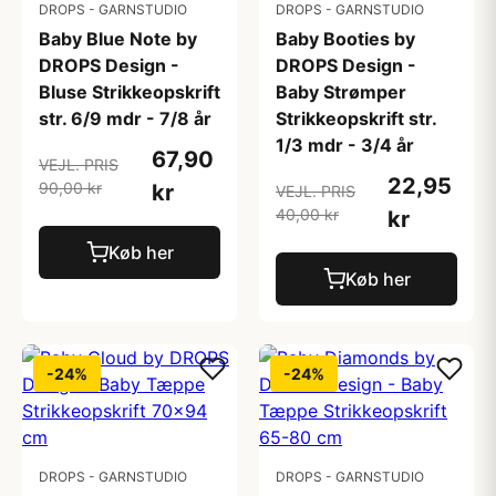
DROPS - GARNSTUDIO
DROPS - GARNSTUDIO
Baby Blue Note by
Baby Booties by
DROPS Design -
DROPS Design -
Bluse Strikkeopskrift
Baby Strømper
str. 6/9 mdr - 7/8 år
Strikkeopskrift str.
1/3 mdr - 3/4 år
67,90
VEJL. PRIS
22,95
90,00 kr
kr
VEJL. PRIS
40,00 kr
kr
Køb her
Køb her
-24%
-24%
DROPS - GARNSTUDIO
DROPS - GARNSTUDIO