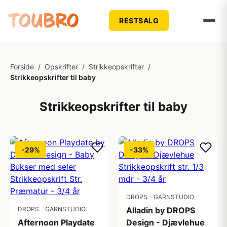
RESTSALG
Forside
/
Opskrifter
/
Strikkeopskrifter
/
Strikkeopskrifter til baby
Strikkeopskrifter til baby
-29%
-33%
DROPS - GARNSTUDIO
DROPS - GARNSTUDIO
Alladin by DROPS
Afternoon Playdate
Design - Djævlehue