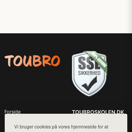
Forside
TOUBROSKOLEN.DK
Produkter
Tlf. 78768672
Top Rabatter
Vi bruger cookies på vores hjemmeside for at