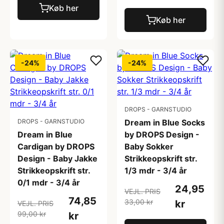
Køb her
Køb her
-24%
-24%
DROPS - GARNSTUDIO
DROPS - GARNSTUDIO
Dream in Blue Socks
Dream in Blue
by DROPS Design -
Cardigan by DROPS
Baby Sokker
Design - Baby Jakke
Strikkeopskrift str.
Strikkeopskrift str.
1/3 mdr - 3/4 år
0/1 mdr - 3/4 år
24,95
VEJL. PRIS
74,85
33,00 kr
kr
VEJL. PRIS
99,00 kr
kr