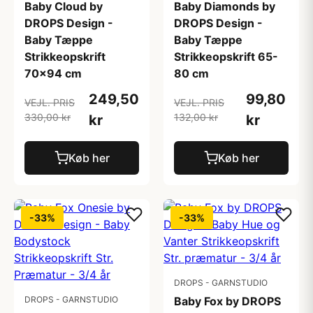
Baby Cloud by
Baby Diamonds by
DROPS Design -
DROPS Design -
Baby Tæppe
Baby Tæppe
Strikkeopskrift
Strikkeopskrift 65-
70x94 cm
80 cm
249,50
99,80
VEJL. PRIS
VEJL. PRIS
330,00 kr
132,00 kr
kr
kr
Køb her
Køb her
-33%
-33%
DROPS - GARNSTUDIO
DROPS - GARNSTUDIO
Baby Fox by DROPS