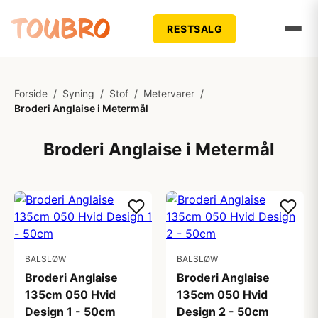
RESTSALG
Forside
/
Syning
/
Stof
/
Metervarer
/
Broderi Anglaise i Metermål
Broderi Anglaise i Metermål
BALSLØW
BALSLØW
Broderi Anglaise
Broderi Anglaise
135cm 050 Hvid
135cm 050 Hvid
Design 1 - 50cm
Design 2 - 50cm