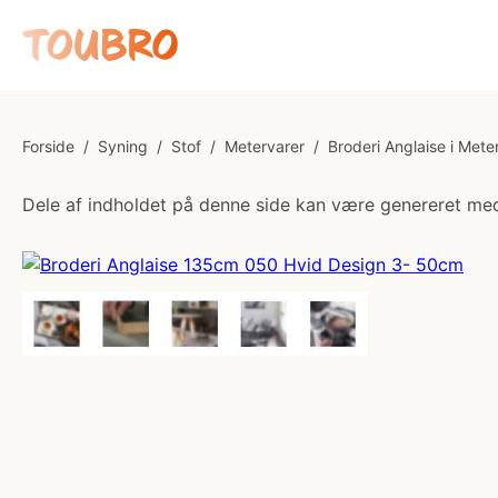
Forside
/
Syning
/
Stof
/
Metervarer
/
Broderi Anglaise i Mete
Dele af indholdet på denne side kan være genereret med