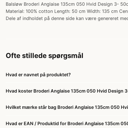
Balsløw Broderi Anglaise 135cm 050 Hvid Design 3- 50cm.
Material: 100% cotton Length: 50 cm Width: 135 cm Cent
Dele af indholdet på denne side kan være genereret med
Ofte stillede spørgsmål
Hvad er navnet på produktet?
Hvad koster Broderi Anglaise 135cm 050 Hvid Design 
Hvilket mærke står bag Broderi Anglaise 135cm 050 Hv
Hvad er EAN / Produktid for Broderi Anglaise 135cm 0