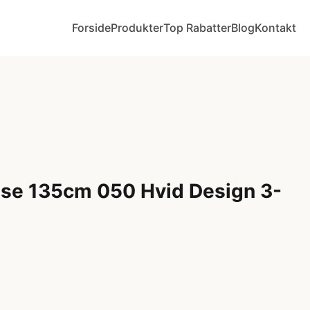
Forside
Produkter
Top Rabatter
Blog
Kontakt
ise 135cm 050 Hvid Design 3-