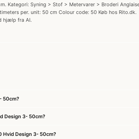
 Kategori: Syning > Stof > Metervarer > Broderi Anglaise i
imeters per. unit: 50 cm Colour code: 50 Køb hos Rito.dk.
 hjælp fra AI.
3- 50cm?
id Design 3- 50cm?
50 Hvid Design 3- 50cm?