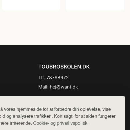
TOUBROSKOLEN.DK
Tlf. 78768672
Mail:
hej@want.dk
Cookie- og privatlivspolitik
å vores hjemmeside for at forbedre din oplevelse, vise
ld og analysere trafikken. Kort sagt: for at siden fungerer
være irriterende.
Cookie- og privatlivspolitik.