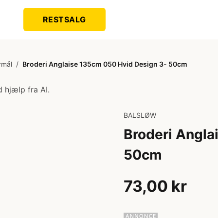
RESTSALG
rmål
/
Broderi Anglaise 135cm 050 Hvid Design 3- 50cm
 hjælp fra AI.
BALSLØW
Broderi Angla
50cm
73,00 kr