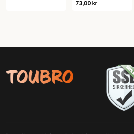
73,00 kr