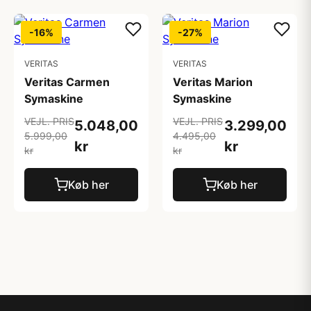
-16%
-27%
VERITAS
VERITAS
Veritas Carmen
Veritas Marion
Symaskine
Symaskine
VEJL. PRIS
VEJL. PRIS
5.048,00
3.299,00
5.999,00
4.495,00
kr
kr
kr
kr
Køb her
Køb her