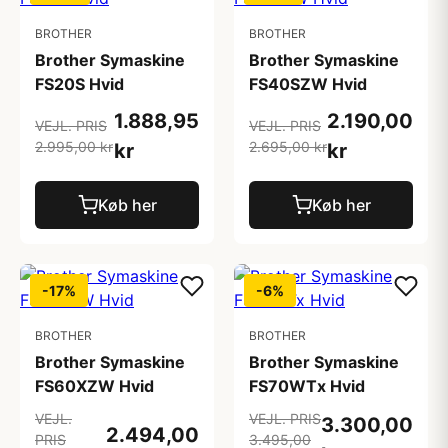
BROTHER
BROTHER
Brother Symaskine
Brother Symaskine
FS20S Hvid
FS40SZW Hvid
1.888,95
2.190,00
VEJL. PRIS
VEJL. PRIS
2.995,00 kr
2.695,00 kr
kr
kr
Køb her
Køb her
-17%
-6%
BROTHER
BROTHER
Brother Symaskine
Brother Symaskine
FS60XZW Hvid
FS70WTx Hvid
VEJL.
VEJL. PRIS
3.300,00
2.494,00
PRIS
3.495,00