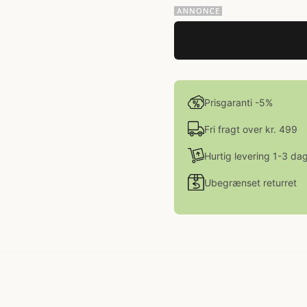
Prisgaranti -5%
Fri fragt over kr. 499
Hurtig levering 1-3 da
Ubegrænset returret