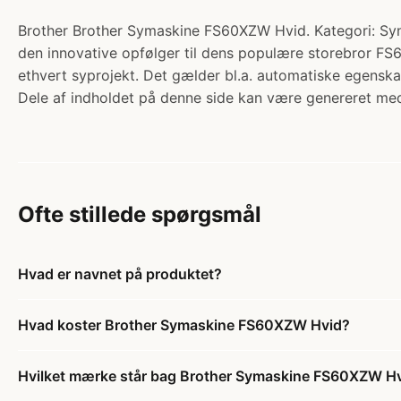
Brother Brother Symaskine FS60XZW Hvid. Kategori: Syni
den innovative opfølger til dens populære storebror 
ethvert syprojekt. Det gælder bl.a. automatiske egenskab
Dele af indholdet på denne side kan være genereret med
Ofte stillede spørgsmål
Hvad er navnet på produktet?
Hvad koster Brother Symaskine FS60XZW Hvid?
Hvilket mærke står bag Brother Symaskine FS60XZW H