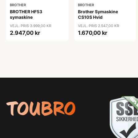
BROTHER
BROTHER
BROTHER HF53
Brother Symaskine
symaskine
CS10S Hvid
VEJL. PRIS 3.999,00 KR
VEJL. PRIS 2.547,00 KR
2.947,00 kr
1.670,00 kr