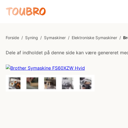
Forside
/
Syning
/
Symaskiner
/
Elektroniske Symaskiner
/
Br
Dele af indholdet på denne side kan være genereret med