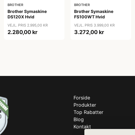
BROTHER
BROTHER
Brother Symaskine
Brother Symaskine
DS120X Hvid
FS100WT Hvid
VEJL. PRIS 2.995,00 KR
VEJL. PRIS 3.999,00 KR
2.280,00 kr
3.272,00 kr
Forside
Produkter
Top Rabatter
Blog
Kontakt