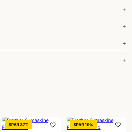
SPAR 37%
SPAR 19%