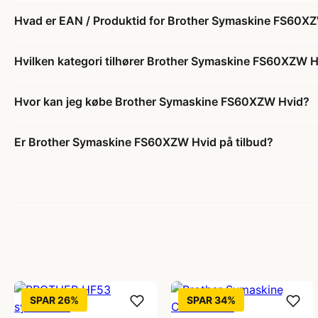
Hvad er EAN / Produktid for Brother Symaskine FS60X
Hvilken kategori tilhører Brother Symaskine FS60XZW 
Hvor kan jeg købe Brother Symaskine FS60XZW Hvid?
Er Brother Symaskine FS60XZW Hvid på tilbud?
SPAR 26%
SPAR 34%