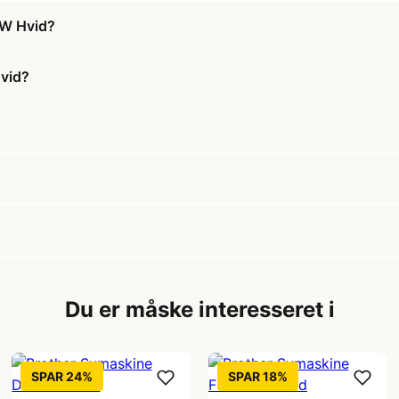
ZW Hvid?
Hvid?
Du er måske interesseret i
SPAR 24%
SPAR 18%