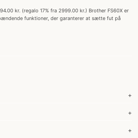
4.00 kr. (regalo 17% fra 2999.00 kr.) Brother FS60X er
ndende funktioner, der garanterer at sætte fut på