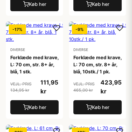
Køb her
Køb her
-17%
-9%
DIVERSE
DIVERSE
Forklæde med krave,
Forklæde med krave,
L: 70 cm, str. 8+ år,
L: 70 cm, str. 8+ år,
blå, 1 stk.
blå, 10stk./ 1 pk.
111,95
423,95
VEJL. PRIS
VEJL. PRIS
134,95 kr
465,00 kr
kr
kr
Køb her
Køb her