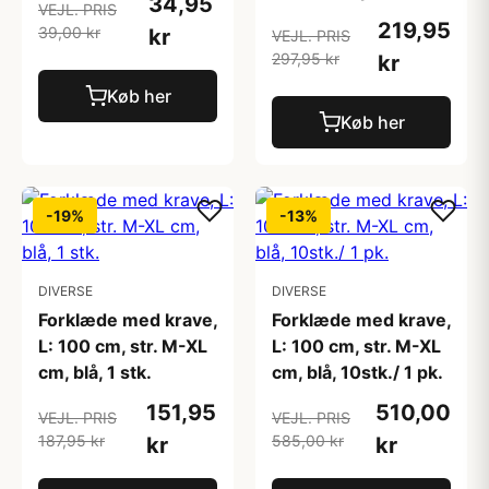
34,95
VEJL. PRIS
219,95
39,00 kr
kr
VEJL. PRIS
297,95 kr
kr
Køb her
Køb her
-19%
-13%
DIVERSE
DIVERSE
Forklæde med krave,
Forklæde med krave,
L: 100 cm, str. M-XL
L: 100 cm, str. M-XL
cm, blå, 1 stk.
cm, blå, 10stk./ 1 pk.
151,95
510,00
VEJL. PRIS
VEJL. PRIS
187,95 kr
585,00 kr
kr
kr