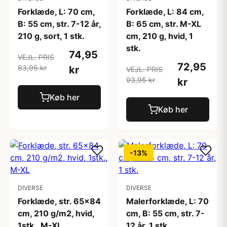
Forklæde, L: 70 cm,
Forklæde, L: 84 cm,
B: 55 cm, str. 7-12 år,
B: 65 cm, str. M-XL
210 g, sort, 1 stk.
cm, 210 g, hvid, 1
stk.
74,95
VEJL. PRIS
72,95
83,95 kr
kr
VEJL. PRIS
93,95 kr
kr
Køb her
Køb her
-13%
DIVERSE
DIVERSE
Forklæde, str. 65x84
Malerforklæde, L: 70
cm, 210 g/m2, hvid,
cm, B: 55 cm, str. 7-
1stk., M-XL
12 år, 1 stk.