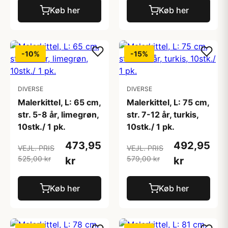
Køb her
Køb her
-10%
-15%
DIVERSE
DIVERSE
Malerkittel, L: 65 cm,
Malerkittel, L: 75 cm,
str. 5-8 år, limegrøn,
str. 7-12 år, turkis,
10stk./ 1 pk.
10stk./ 1 pk.
473,95
492,95
VEJL. PRIS
VEJL. PRIS
525,00 kr
579,00 kr
kr
kr
Køb her
Køb her