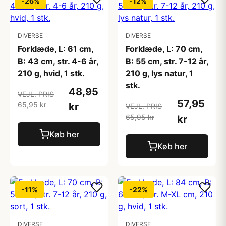
-26%
-12%
DIVERSE
DIVERSE
Forklæde, L: 61 cm,
Forklæde, L: 70 cm,
B: 43 cm, str. 4-6 år,
B: 55 cm, str. 7-12 år,
210 g, hvid, 1 stk.
210 g, lys natur, 1
stk.
48,95
VEJL. PRIS
57,95
65,95 kr
kr
VEJL. PRIS
65,95 kr
kr
Køb her
Køb her
-11%
-22%
DIVERSE
DIVERSE