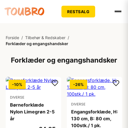
RESTSALG
Forside
/
Tilbehør & Redskaber
/
Forklæder og engangshandsker
Forklæder og engangshandsker
-10%
-26%
DIVERSE
Børneforklæde
DIVERSE
Nylon Limegrøn 2-5
Engangsforklæde, H:
år
130 cm, B: 80 cm,
100stk./ 1 pk.