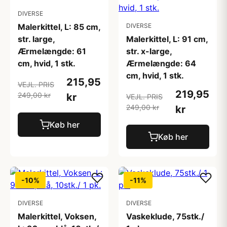
DIVERSE
Malerkittel, L: 85 cm,
DIVERSE
str. large,
Malerkittel, L: 91 cm,
Ærmelængde: 61
str. x-large,
cm, hvid, 1 stk.
Ærmelængde: 64
cm, hvid, 1 stk.
215,95
VEJL. PRIS
219,95
249,00 kr
kr
VEJL. PRIS
249,00 kr
kr
Køb her
Køb her
-10%
-11%
DIVERSE
DIVERSE
Malerkittel, Voksen,
Vaskeklude, 75stk./