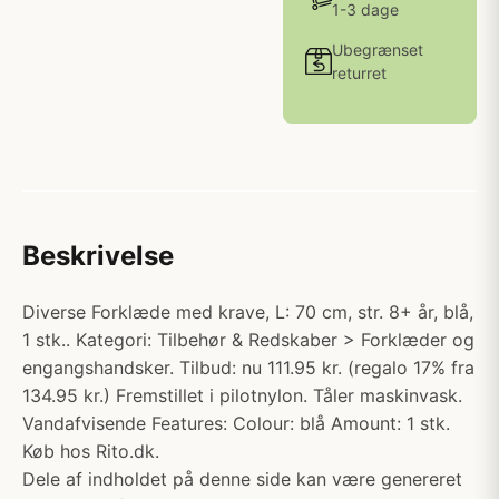
1-3 dage
Ubegrænset
returret
Beskrivelse
Diverse Forklæde med krave, L: 70 cm, str. 8+ år, blå,
1 stk.. Kategori: Tilbehør & Redskaber > Forklæder og
engangshandsker. Tilbud: nu 111.95 kr. (regalo 17% fra
134.95 kr.) Fremstillet i pilotnylon. Tåler maskinvask.
Vandafvisende Features: Colour: blå Amount: 1 stk.
Køb hos Rito.dk.
Dele af indholdet på denne side kan være genereret