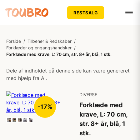
RESTSALG
Forside
/
Tilbehør & Redskaber
/
Forklæder og engangshandsker
/
Forklæde med krave, L: 70 cm, str. 8+ år, blå, 1 stk.
Dele af indholdet på denne side kan være genereret
med hjælp fra AI.
DIVERSE
Forklæde med
-17%
krave, L: 70 cm,
str. 8+ år, blå, 1
stk.