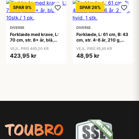
SPAR 9%
SPAR 26%
DIVERSE
DIVERSE
Forklæde med krave, L:
Forklæde, L: 61 cm, B: 43
70 cm, str. 8+ år, blå,
cm, str. 4-6 år, 210 g,
10stk./ 1 pk.
hvid, 1 stk.
VEJL. PRIS 465,00 KR
VEJL. PRIS 65,95 KR
423,95 kr
48,95 kr