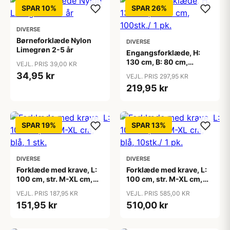
SPAR 10%
SPAR 26%
DIVERSE
Børneforklæde Nylon
DIVERSE
Limegrøn 2-5 år
Engangsforklæde, H:
130 cm, B: 80 cm,
VEJL. PRIS 39,00 KR
100stk./ 1 pk.
34,95 kr
VEJL. PRIS 297,95 KR
219,95 kr
SPAR 19%
SPAR 13%
DIVERSE
DIVERSE
Forklæde med krave, L:
Forklæde med krave, L:
100 cm, str. M-XL cm,
100 cm, str. M-XL cm,
blå, 1 stk.
blå, 10stk./ 1 pk.
VEJL. PRIS 187,95 KR
VEJL. PRIS 585,00 KR
151,95 kr
510,00 kr