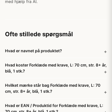
med hjælp fra AI.
Ofte stillede spørgsmål
Hvad er navnet på produktet?
Hvad koster Forklæde med krave, L: 70 cm, str. 8+ år,
blå, 1 stk.?
Hvilket mærke står bag Forklæde med krave, L: 70
cm, str. 8+ år, blå, 1 stk.?
Hvad er EAN / Produktid for Forklæde med krave, L:
70 cm, str. 8+ år, blå, 1 stk.?