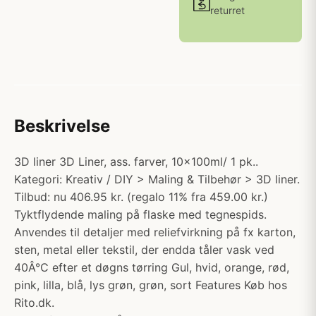
returret
Beskrivelse
3D liner 3D Liner, ass. farver, 10x100ml/ 1 pk..
Kategori: Kreativ / DIY > Maling & Tilbehør > 3D liner.
Tilbud: nu 406.95 kr. (regalo 11% fra 459.00 kr.)
Tyktflydende maling på flaske med tegnespids.
Anvendes til detaljer med reliefvirkning på fx karton,
sten, metal eller tekstil, der endda tåler vask ved
40Â°C efter et døgns tørring Gul, hvid, orange, rød,
pink, lilla, blå, lys grøn, grøn, sort Features Køb hos
Rito.dk.