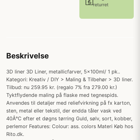
returret
Beskrivelse
3D liner 3D Liner, metallicfarver, 5x100ml/ 1 pk..
Kategori: Kreativ / DIY > Maling & Tilbehør > 3D liner.
Tilbud: nu 259.95 kr. (regalo 7% fra 279.00 kr.)
Tyktflydende maling på flaske med tegnespids.
Anvendes til detaljer med reliefvirkning på fx karton,
sten, metal eller tekstil, der endda tåler vask ved
40Â°C efter et døgns tørring Guld, sølv, sort, kobber,
perlemor Features: Colour: ass. colors Materi Køb hos
Rito.dk.