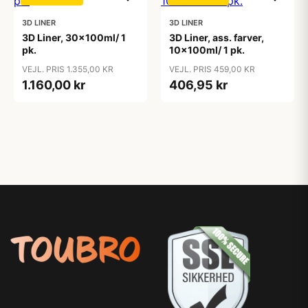
3D LINER
3D LINER
3D Liner, 30x100ml/ 1
3D Liner, ass. farver,
pk.
10x100ml/ 1 pk.
VEJL. PRIS 1.355,00 KR
VEJL. PRIS 459,00 KR
1.160,00 kr
406,95 kr