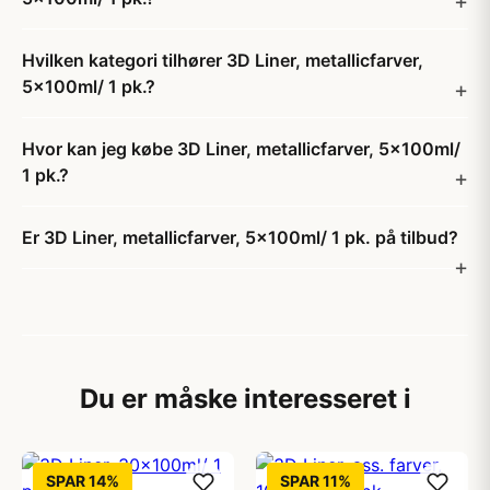
Hvilken kategori tilhører 3D Liner, metallicfarver,
5x100ml/ 1 pk.?
Hvor kan jeg købe 3D Liner, metallicfarver, 5x100ml/
1 pk.?
Er 3D Liner, metallicfarver, 5x100ml/ 1 pk. på tilbud?
Du er måske interesseret i
SPAR 14%
SPAR 11%