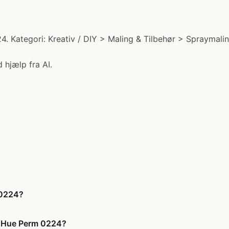
Kategori: Kreativ / DIY > Maling & Tilbehør > Spraymaling
 hjælp fra AI.
 0224?
n Hue Perm 0224?