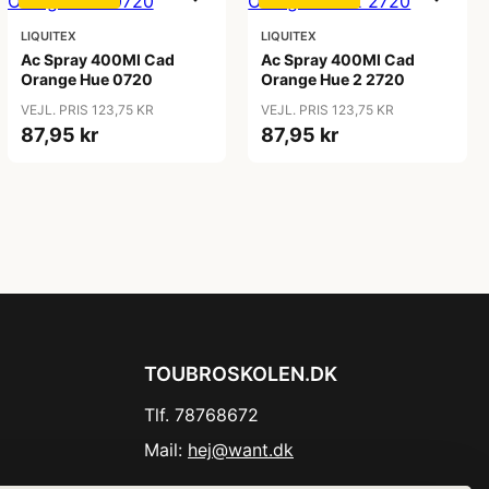
LIQUITEX
LIQUITEX
Ac Spray 400Ml Cad
Ac Spray 400Ml Cad
Orange Hue 0720
Orange Hue 2 2720
VEJL. PRIS 123,75 KR
VEJL. PRIS 123,75 KR
87,95 kr
87,95 kr
TOUBROSKOLEN.DK
Tlf. 78768672
Mail:
hej@want.dk