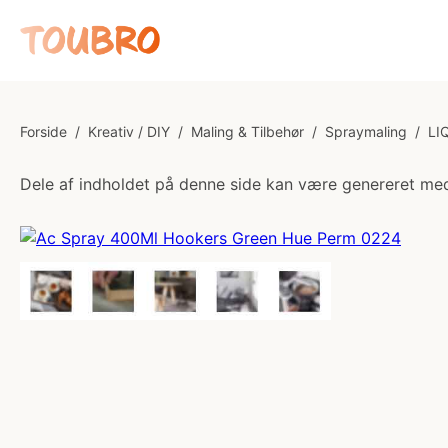
Forside
/
Kreativ / DIY
/
Maling & Tilbehør
/
Spraymaling
/
LI
Dele af indholdet på denne side kan være genereret med