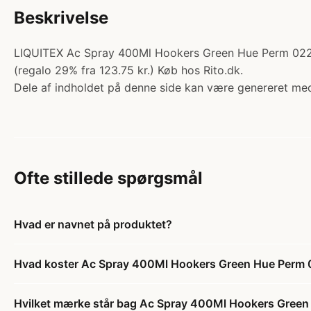
Beskrivelse
LIQUITEX Ac Spray 400Ml Hookers Green Hue Perm 0224. 
(regalo 29% fra 123.75 kr.) Køb hos Rito.dk.
Dele af indholdet på denne side kan være genereret med
Ofte stillede spørgsmål
Hvad er navnet på produktet?
Hvad koster Ac Spray 400Ml Hookers Green Hue Perm
Hvilket mærke står bag Ac Spray 400Ml Hookers Gree