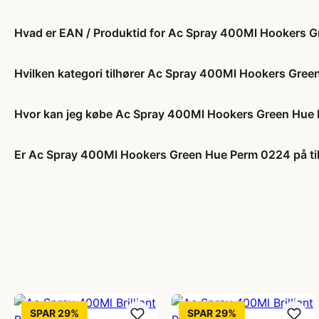
Hvad er EAN / Produktid for Ac Spray 400Ml Hookers 
Hvilken kategori tilhører Ac Spray 400Ml Hookers Gre
Hvor kan jeg købe Ac Spray 400Ml Hookers Green Hue
Er Ac Spray 400Ml Hookers Green Hue Perm 0224 på ti
SPAR 29%
SPAR 29%