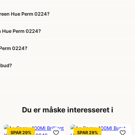
Green Hue Perm 0224?
en Hue Perm 0224?
 Perm 0224?
lbud?
Du er måske interesseret i
SPAR 29%
SPAR 29%