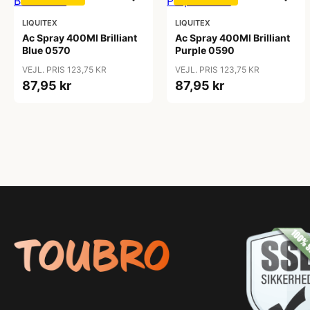
LIQUITEX
LIQUITEX
Ac Spray 400Ml Brilliant
Ac Spray 400Ml Brilliant
Blue 0570
Purple 0590
VEJL. PRIS 123,75 KR
VEJL. PRIS 123,75 KR
87,95 kr
87,95 kr