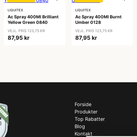
LIQUITEX
LIQUITEX
Ac Spray 400Ml Brilliant
Ac Spray 400Ml Burnt
Yellow Green 0840
Umber 0128
VEJL. PRIS 123,75 KR
VEJL. PRIS 123,75 KR
87,95 kr
87,95 kr
Forside
Produkter
Top Rabatter
Blog
Kontakt