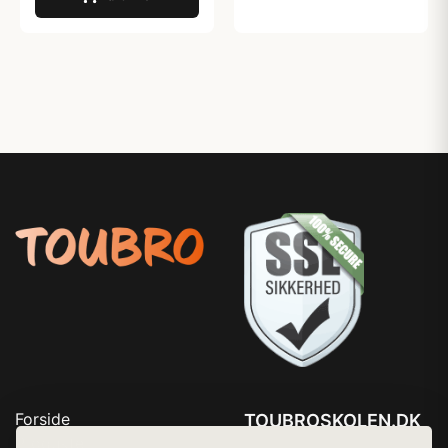
Forside
TOUBROSKOLEN.DK
Produkter