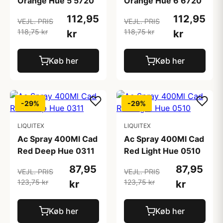
Orange Hue 5 5720
Orange Hue 6 6720
112,95
112,95
VEJL. PRIS
VEJL. PRIS
118,75 kr
118,75 kr
kr
kr
Køb her
Køb her
-29%
-29%
LIQUITEX
LIQUITEX
Ac Spray 400Ml Cad
Ac Spray 400Ml Cad
Red Deep Hue 0311
Red Light Hue 0510
87,95
87,95
VEJL. PRIS
VEJL. PRIS
123,75 kr
123,75 kr
kr
kr
Køb her
Køb her