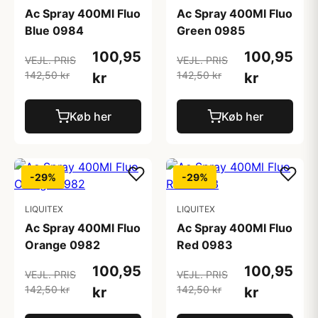
Ac Spray 400Ml Fluo
Ac Spray 400Ml Fluo
Blue 0984
Green 0985
100,95
100,95
VEJL. PRIS
VEJL. PRIS
142,50 kr
142,50 kr
kr
kr
Køb her
Køb her
-29%
-29%
LIQUITEX
LIQUITEX
Ac Spray 400Ml Fluo
Ac Spray 400Ml Fluo
Orange 0982
Red 0983
100,95
100,95
VEJL. PRIS
VEJL. PRIS
142,50 kr
142,50 kr
kr
kr