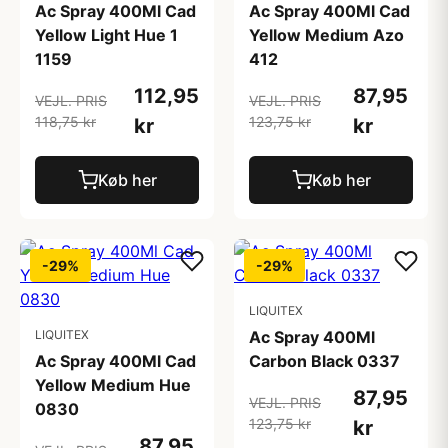
Ac Spray 400Ml Cad
Ac Spray 400Ml Cad
Yellow Light Hue 1
Yellow Medium Azo
1159
412
112,95
87,95
VEJL. PRIS
VEJL. PRIS
118,75 kr
123,75 kr
kr
kr
Køb her
Køb her
-29%
-29%
LIQUITEX
LIQUITEX
Ac Spray 400Ml
Ac Spray 400Ml Cad
Carbon Black 0337
Yellow Medium Hue
87,95
VEJL. PRIS
0830
123,75 kr
kr
87,95