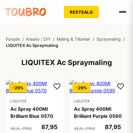
RESTSALG
Forside
/
Kreativ / DIY
/
Maling & Tilbehør
/
Spraymaling
/
LIQUITEX Ac Spraymaling
LIQUITEX Ac Spraymaling
-29%
-29%
LIQUITEX
LIQUITEX
Ac Spray 400Ml
Ac Spray 400Ml
Brilliant Blue 0570
Brilliant Purple 0590
87,95
87,95
VEJL. PRIS
VEJL. PRIS