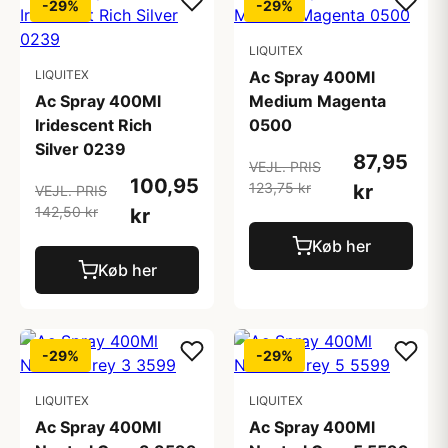
-29%
-29%
LIQUITEX
LIQUITEX
Ac Spray 400Ml
Ac Spray 400Ml
Medium Magenta
Iridescent Rich
0500
Silver 0239
87,95
VEJL. PRIS
100,95
123,75 kr
kr
VEJL. PRIS
142,50 kr
kr
Køb her
Køb her
-29%
-29%
LIQUITEX
LIQUITEX
Ac Spray 400Ml
Ac Spray 400Ml