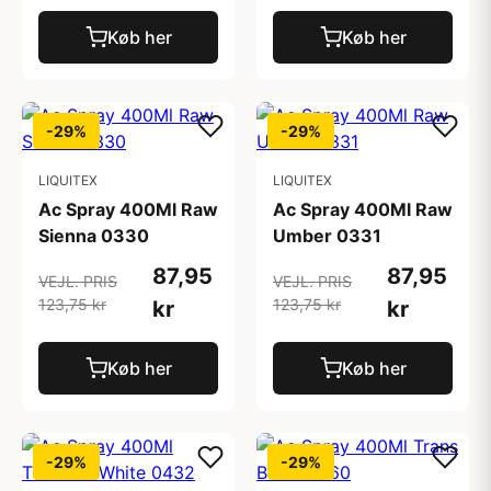
Køb her
Køb her
-29%
-29%
LIQUITEX
LIQUITEX
Ac Spray 400Ml Raw
Ac Spray 400Ml Raw
Sienna 0330
Umber 0331
87,95
87,95
VEJL. PRIS
VEJL. PRIS
123,75 kr
123,75 kr
kr
kr
Køb her
Køb her
-29%
-29%