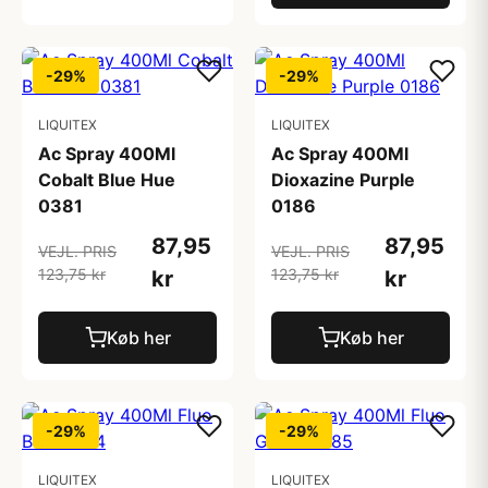
-29%
-29%
LIQUITEX
LIQUITEX
Ac Spray 400Ml
Ac Spray 400Ml
Cobalt Blue Hue
Dioxazine Purple
0381
0186
87,95
87,95
VEJL. PRIS
VEJL. PRIS
123,75 kr
123,75 kr
kr
kr
Køb her
Køb her
-29%
-29%
LIQUITEX
LIQUITEX