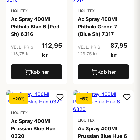
LIQUITEX
LIQUITEX
Ac Spray 400Ml
Ac Spray 400Ml
Phthalo Blue 6 (Red
Phthalo Green 7
Sh) 6316
(Blue Sh) 7317
112,95
87,95
VEJL. PRIS
VEJL. PRIS
118,75 kr
123,75 kr
kr
kr
Køb her
Køb her
-29%
-5%
LIQUITEX
Ac Spray 400Ml
LIQUITEX
Prussian Blue Hue
Ac Spray 400Ml
0320
Prussian Blue Hue 6