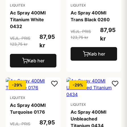
LIQUITEX
LIQUITEX
Ac Spray 400Ml
Ac Spray 400Ml
Titanium White
Trans Black 0260
0432
87,95
VEJL. PRIS
87,95
123,75 kr
kr
VEJL. PRIS
123,75 kr
kr
Køb her
Køb her
-29%
-29%
LIQUITEX
Ac Spray 400Ml
LIQUITEX
Turquoise 0176
Ac Spray 400Ml
Unbleached
87,95
VEJL. PRIS
Titanium 0434