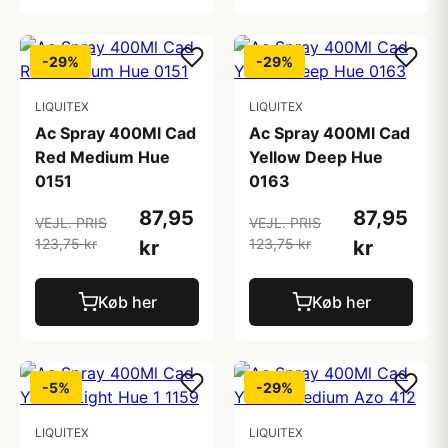
-29%
-29%
LIQUITEX
LIQUITEX
Ac Spray 400Ml Cad
Ac Spray 400Ml Cad
Red Medium Hue
Yellow Deep Hue
0151
0163
87,95
87,95
VEJL. PRIS
VEJL. PRIS
123,75 kr
123,75 kr
kr
kr
Køb her
Køb her
-5%
-29%
LIQUITEX
LIQUITEX