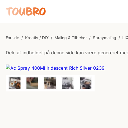
Forside
/
Kreativ / DIY
/
Maling & Tilbehør
/
Spraymaling
/
LI
Dele af indholdet på denne side kan være genereret med