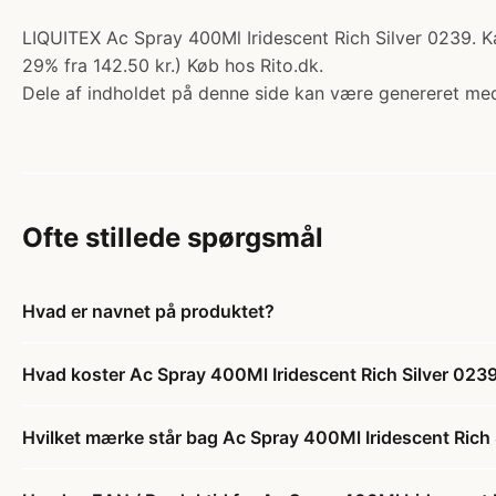
LIQUITEX Ac Spray 400Ml Iridescent Rich Silver 0239. Ka
29% fra 142.50 kr.) Køb hos Rito.dk.
Dele af indholdet på denne side kan være genereret med
Ofte stillede spørgsmål
Hvad er navnet på produktet?
Hvad koster Ac Spray 400Ml Iridescent Rich Silver 023
Hvilket mærke står bag Ac Spray 400Ml Iridescent Rich 