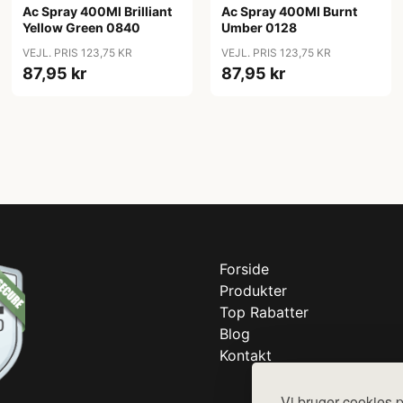
Ac Spray 400Ml Brilliant
Ac Spray 400Ml Burnt
Yellow Green 0840
Umber 0128
VEJL. PRIS 123,75 KR
VEJL. PRIS 123,75 KR
87,95 kr
87,95 kr
Forside
Produkter
Top Rabatter
Blog
Kontakt
Vi bruger cookies p