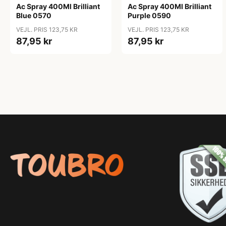
Ac Spray 400Ml Brilliant
Ac Spray 400Ml Brilliant
Blue 0570
Purple 0590
VEJL. PRIS 123,75 KR
VEJL. PRIS 123,75 KR
87,95 kr
87,95 kr