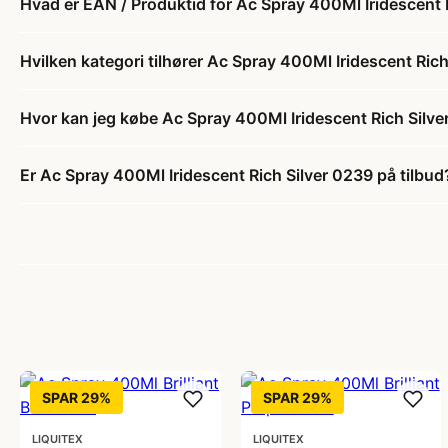
Hvad er EAN / Produktid for Ac Spray 400Ml Iridescent 
Hvilken kategori tilhører Ac Spray 400Ml Iridescent Ric
Hvor kan jeg købe Ac Spray 400Ml Iridescent Rich Silv
Er Ac Spray 400Ml Iridescent Rich Silver 0239 på tilbud
SPAR 29%
SPAR 29%
LIQUITEX
LIQUITEX