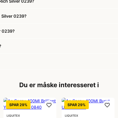
Rich Silver 0239?
h Silver 0239?
er 0239?
?
Du er måske interesseret i
SPAR 29%
SPAR 29%
LIQUITEX
LIQUITEX