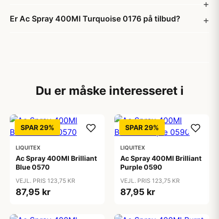
Er Ac Spray 400Ml Turquoise 0176 på tilbud?
Du er måske interesseret i
SPAR 29%
SPAR 29%
LIQUITEX
LIQUITEX
Ac Spray 400Ml Brilliant
Ac Spray 400Ml Brilliant
Blue 0570
Purple 0590
VEJL. PRIS 123,75 KR
VEJL. PRIS 123,75 KR
87,95 kr
87,95 kr