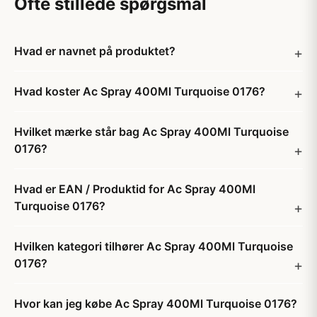
Ofte stillede spørgsmål
Hvad er navnet på produktet?
Hvad koster Ac Spray 400Ml Turquoise 0176?
Hvilket mærke står bag Ac Spray 400Ml Turquoise
0176?
Hvad er EAN / Produktid for Ac Spray 400Ml
Turquoise 0176?
Hvilken kategori tilhører Ac Spray 400Ml Turquoise
0176?
Hvor kan jeg købe Ac Spray 400Ml Turquoise 0176?