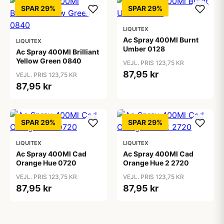
SPAR 29%
SPAR 29%
LIQUITEX
Ac Spray 400Ml Burnt
LIQUITEX
Umber 0128
Ac Spray 400Ml Brilliant
Yellow Green 0840
VEJL. PRIS 123,75 KR
87,95 kr
VEJL. PRIS 123,75 KR
87,95 kr
SPAR 29%
SPAR 29%
LIQUITEX
LIQUITEX
Ac Spray 400Ml Cad
Ac Spray 400Ml Cad
Orange Hue 0720
Orange Hue 2 2720
VEJL. PRIS 123,75 KR
VEJL. PRIS 123,75 KR
87,95 kr
87,95 kr