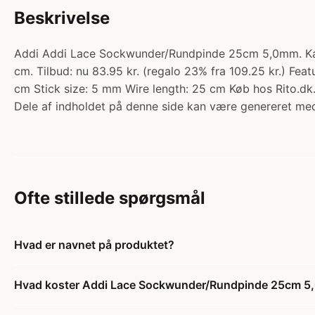
Beskrivelse
Addi Addi Lace Sockwunder/Rundpinde 25cm 5,0mm. Kateg
cm. Tilbud: nu 83.95 kr. (regalo 23% fra 109.25 kr.) Featu
cm Stick size: 5 mm Wire length: 25 cm Køb hos Rito.dk
Dele af indholdet på denne side kan være genereret med
Ofte stillede spørgsmål
Hvad er navnet på produktet?
Hvad koster Addi Lace Sockwunder/Rundpinde 25cm 