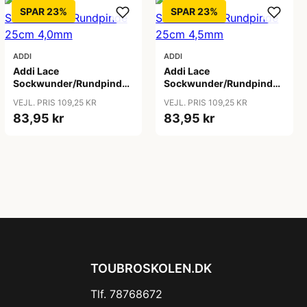
SPAR 23%
SPAR 23%
ADDI
ADDI
Addi Lace
Addi Lace
Sockwunder/Rundpinde
Sockwunder/Rundpinde
25cm 4,0mm
25cm 4,5mm
VEJL. PRIS 109,25 KR
VEJL. PRIS 109,25 KR
83,95 kr
83,95 kr
TOUBROSKOLEN.DK
Tlf. 78768672