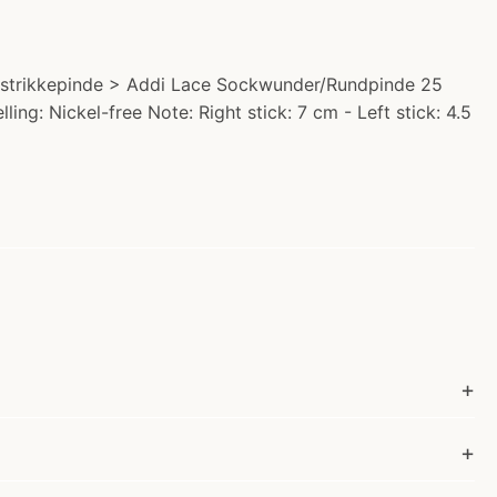
e strikkepinde > Addi Lace Sockwunder/Rundpinde 25
ling: Nickel-free Note: Right stick: 7 cm - Left stick: 4.5