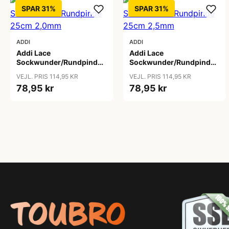
SPAR 31%
SPAR 31%
ADDI
ADDI
Addi Lace
Addi Lace
Sockwunder/Rundpinde
Sockwunder/Rundpinde
25cm 2,0mm
25cm 2,5mm
VEJL. PRIS 114,95 KR
VEJL. PRIS 114,95 KR
78,95 kr
78,95 kr