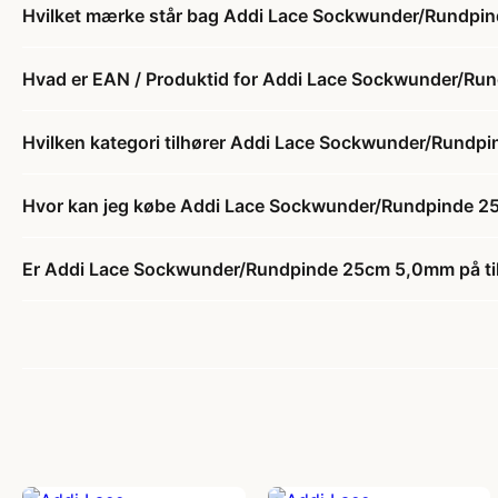
Hvilket mærke står bag Addi Lace Sockwunder/Rundp
Hvad er EAN / Produktid for Addi Lace Sockwunder/R
Hvilken kategori tilhører Addi Lace Sockwunder/Rund
Hvor kan jeg købe Addi Lace Sockwunder/Rundpinde 
Er Addi Lace Sockwunder/Rundpinde 25cm 5,0mm på ti