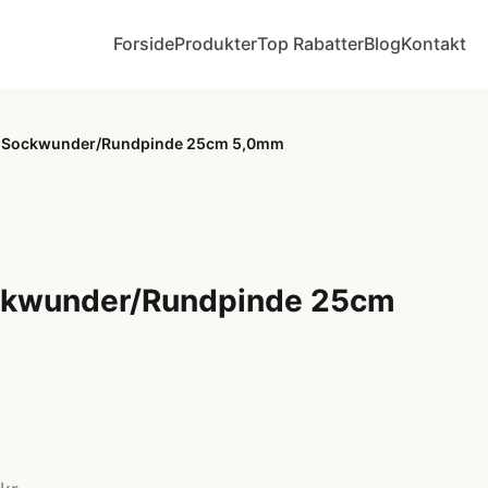
Forside
Produkter
Top Rabatter
Blog
Kontakt
e Sockwunder/Rundpinde 25cm 5,0mm
ckwunder/Rundpinde 25cm