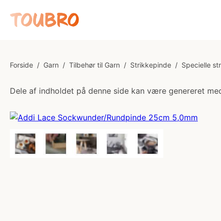
Forside
/
Garn
/
Tilbehør til Garn
/
Strikkepinde
/
Specielle st
Dele af indholdet på denne side kan være genereret med