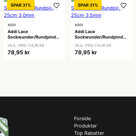
SPAR 31%
SPAR 31%
ADDI
ADDI
Addi Lace
Addi Lace
Sockwunder/Rundpinde
Sockwunder/Rundpinde
25cm 3,0mm
25cm 3,5mm
VEJL. PRIS 114,95 KR
VEJL. PRIS 114,95 KR
78,95 kr
78,95 kr
Forside
Produkter
Top Rabatter