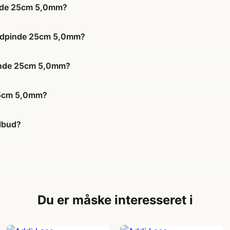
inde 25cm 5,0mm?
undpinde 25cm 5,0mm?
pinde 25cm 5,0mm?
25cm 5,0mm?
lbud?
Du er måske interesseret i